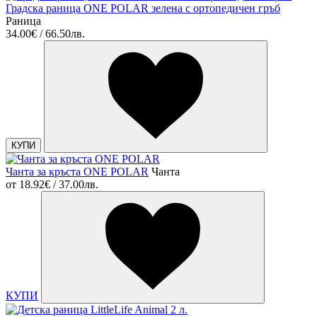
Градска раница ONE POLAR зелена с ортопедичен гръб
Раница
34.00€ / 66.50лв.
КУПИ
Чанта за кръста ONE POLAR
Чанта
от
18.92€ / 37.00лв.
КУПИ