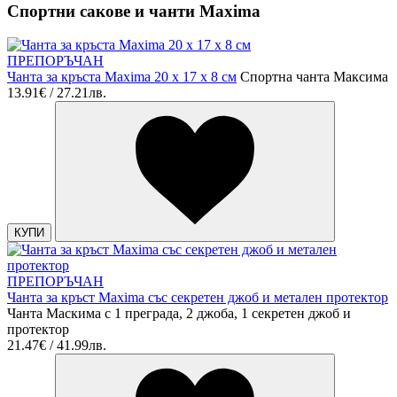
Спортни сакове и чанти Maxima
ПРЕПОРЪЧАН
Чанта за кръста Maxima 20 х 17 х 8 см
Спортна чанта Максима
13.91€ / 27.21лв.
КУПИ
ПРЕПОРЪЧАН
Чанта за кръст Maxima със секретен джоб и метален протектор
Чанта Маскима с 1 преграда, 2 джоба, 1 секретен джоб и
протектор
21.47€ / 41.99лв.