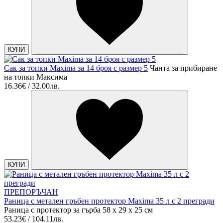
КУПИ
Сак за топки Maxima за 14 броя с размер 5
Чанта за прибиране
на топки Максима
16.36€ / 32.00лв.
КУПИ
ПРЕПОРЪЧАН
Раница с метален гръбен протектор Maxima 35 л с 2 прегради
Раница с протектор за гърба 58 х 29 х 25 см
53.23€ / 104.11лв.