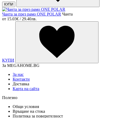
КУПИ
Чанта за през рамо ONE POLAR
Чанта
от
15.03€ / 29.40лв.
КУПИ
За MEGAHOME.BG
За нас
Контакти
Доставка
Карта на сайта
Полезно
Общи условия
Връщане на стока
Политика за поверителност