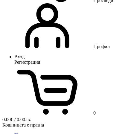
Проследи
Профил
Вход
Регистрация
0
0.00
€
/ 0.00лв.
Кошницата е празна