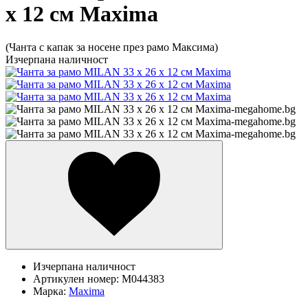
х 12 см Maxima
(Чанта с капак за носене през рамо Максима)
Изчерпана наличност
Изчерпана наличност
Артикулен номер:
M044383
Марка:
Maxima