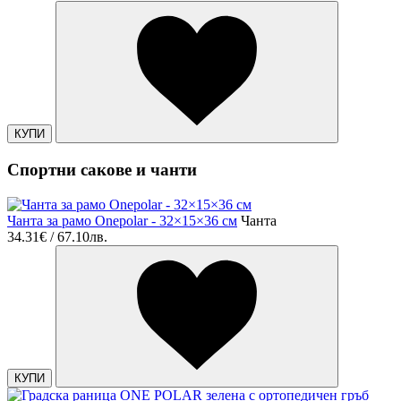
КУПИ
Спортни сакове и чанти
Чанта за рамо Onepolar - 32×15×36 см
Чанта
34.31€ / 67.10лв.
КУПИ