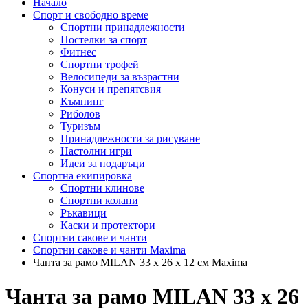
Начало
Спорт и свободно време
Спортни принадлежности
Постелки за спорт
Фитнес
Спортни трофей
Велосипеди за възрастни
Конуси и препятсвия
Къмпинг
Риболов
Туризъм
Принадлежности за рисуване
Настолни игри
Идеи за подаръци
Спортна екипировка
Спортни клинове
Спортни колани
Ръкавици
Каски и протектори
Спортни сакове и чанти
Спортни сакове и чанти Maxima
Чанта за рамо MILAN 33 х 26 х 12 см Maxima
Чанта за рамо MILAN 33 х 26