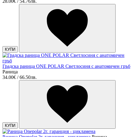
28.00€ / 54.76лв.
КУПИ
Градска раница ONE POLAR Светлосиня с анатомичен гръб
Раница
34.00€ / 66.50лв.
КУПИ
Раница Onepolar 2г. гаранция - цикламена
Раница