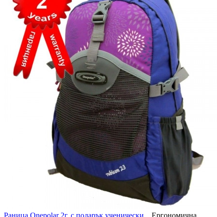
Раница Onepolar 2г. с подарък ученически...
Ергономична