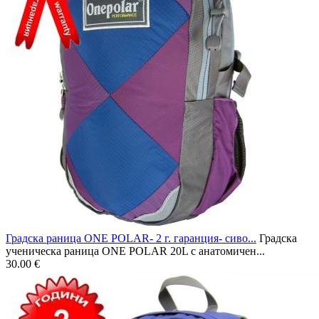
Градска раница ONE POLAR- 2 г. гаранция- сиво...
Градска
ученическа раница ONE POLAR 20L с анатомичен...
30.00 €