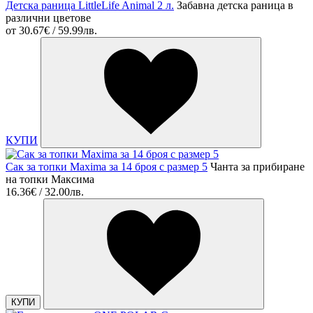
Детска раница LittleLife Animal 2 л.
Забавна детска раница в
различни цветове
от
30.67€ / 59.99лв.
КУПИ
Сак за топки Maxima за 14 броя с размер 5
Чанта за прибиране
на топки Максима
16.36€ / 32.00лв.
КУПИ