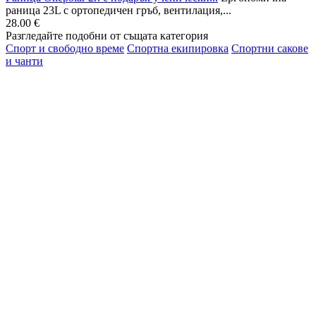
раница 23L с ортопедичен гръб, вентилация,...
28.00 €
Разгледайте подобни от същата категория
Спорт и свободно време
Спортна екипировка
Спортни сакове
и чанти