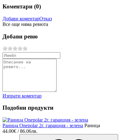
Коментари (
0
)
Добави коментар
Отказ
Все още няма ревюта
Добави ревю
Изпрати коментар
Подобни продукти
Раница Onepolar 2г. гаранция - зелена
Раница
44.00€ / 86.06лв.