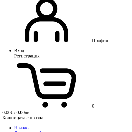
Профил
Вход
Регистрация
0
0.00
€
/ 0.00лв.
Кошницата е празна
Начало