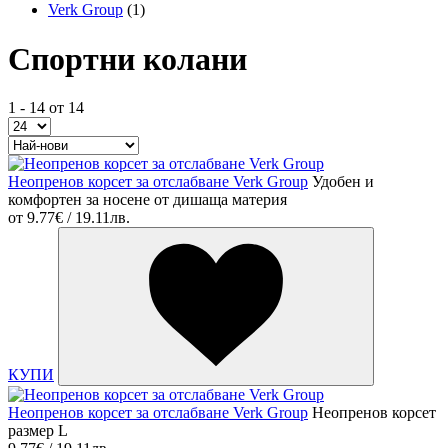
Verk Group
(1)
Спортни колани
1 - 14 от 14
Неопренов корсет за отслабване Verk Group
Удобен и
комфортен за носене от дишаща материя
от
9.77€ / 19.11лв.
КУПИ
Неопренов корсет за отслабване Verk Group
Неопренов корсет
размер L