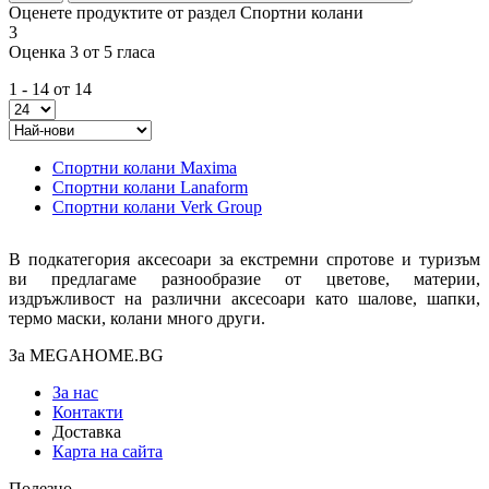
Оценете продуктите от раздел Спортни колани
3
Оценка 3 от 5 гласа
1 - 14 от 14
Спортни колани Maxima
Спортни колани Lanaform
Спортни колани Verk Group
В подкатегория аксесоари за екстремни спротове и туризъм
ви предлагаме разнообразие от цветове, материи,
издръжливост на различни аксесоари като шалове, шапки,
термо маски, колани много други.
За MEGAHOME.BG
За нас
Контакти
Доставка
Карта на сайта
Полезно