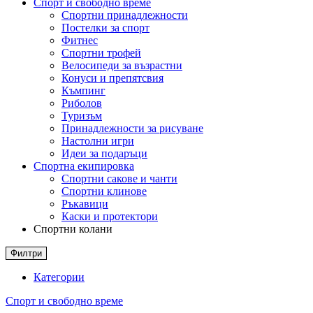
Спорт и свободно време
Спортни принадлежности
Постелки за спорт
Фитнес
Спортни трофей
Велосипеди за възрастни
Конуси и препятсвия
Къмпинг
Риболов
Туризъм
Принадлежности за рисуване
Настолни игри
Идеи за подаръци
Спортна екипировка
Спортни сакове и чанти
Спортни клинове
Ръкавици
Каски и протектори
Спортни колани
Филтри
Категории
Спорт и свободно време