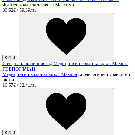
Фитнес колан за тежести Максима
30.52€ / 59.69лв.
КУПИ
Изчерпана наличност
ПРЕПОРЪЧАН
Медицински колан за кръст Maxima
Колан за кръст с метални
шини
16.57€ / 32.41лв.
КУПИ