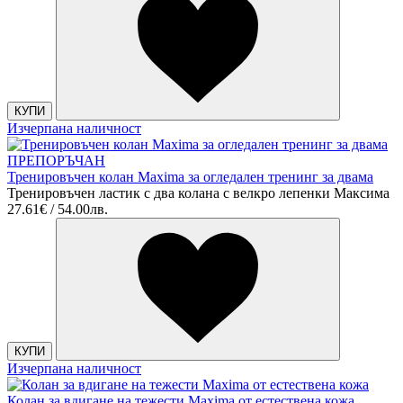
КУПИ
Изчерпана наличност
ПРЕПОРЪЧАН
Тренировъчен колан Maxima за огледален тренинг за двама
Тренировъчен ластик с два колана с велкро лепенки Максима
27.61€ / 54.00лв.
КУПИ
Изчерпана наличност
Колан за вдигане на тежести Maxima от естествена кожа