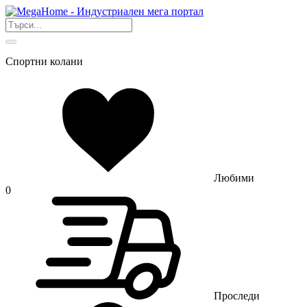
Спортни колани
Любими
0
Проследи