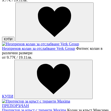
9.77€ / 19.11лв.
КУПИ
Неопренов колан за отслабване Verk Group
Фитнес колан в
различни размери
от
9.77€ / 19.11лв.
КУПИ
ПРЕПОРЪЧАН
Протектор за кръст с тиранти Maxima
Колан за кръст Максима