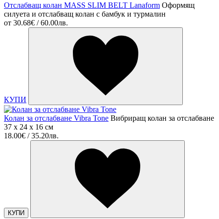
Отслабващ колан MASS SLIM BELT Lanaform
Оформящ
силуета и отслабващ колан с бамбук и турмалин
от
30.68€ / 60.00лв.
КУПИ
Колан за отслабване Vibra Tone
Вибриращ колан за отслабване
37 x 24 x 16 см
18.00€ / 35.20лв.
КУПИ