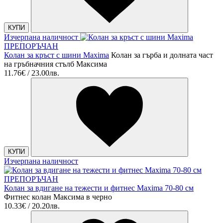
КУПИ
Изчерпана наличност
ПРЕПОРЪЧАН
Колан за кръст с шини Maxima
Колан за гърба и долната част
на гръбначния стълб Максима
11.76€ / 23.00лв.
КУПИ
Изчерпана наличност
ПРЕПОРЪЧАН
Колан за вдигане на тежести и фитнес Maxima 70-80 см
Фитнес колан Максима в черно
10.33€ / 20.20лв.