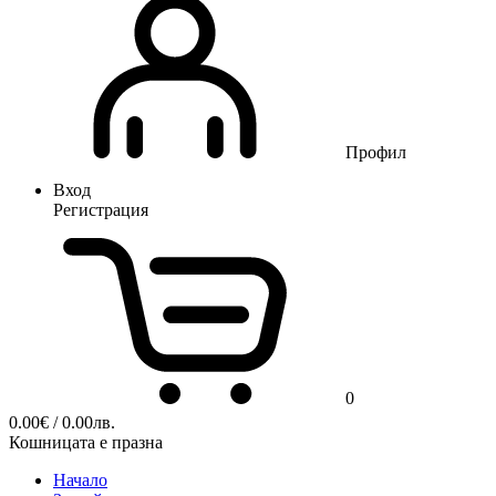
Профил
Вход
Регистрация
0
0.00
€
/ 0.00лв.
Кошницата е празна
Начало