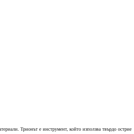
атериали. Трионът е инструмент,
който използва твърдо острие