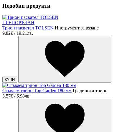
Подобни продукти
ПРЕПОРЪЧАН
Трион пасвател TOLSEN
Инструмент за рязане
9.82€ / 19.21лв.
КУПИ
Сгъваем трион Top Garden 180 мм
Градински трион
3.57€ / 6.98лв.