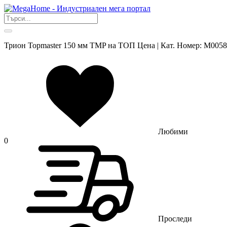
Трион Topmaster 150 мм TMP на ТОП Цена | Кат. Номер: M005
Любими
0
Проследи