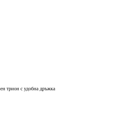
ен трион с удобна дръжка