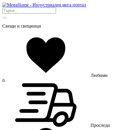
Свещи и свещници
Любими
0
Проследи