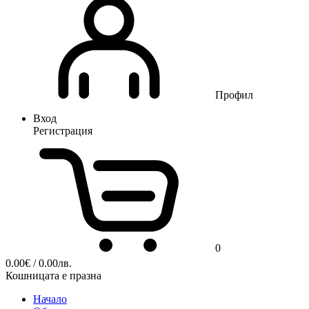
Профил
Вход
Регистрация
0
0.00
€
/ 0.00лв.
Кошницата е празна
Начало