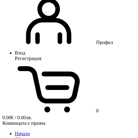
Профил
Вход
Регистрация
0
0.00
€
/ 0.00лв.
Кошницата е празна
Начало