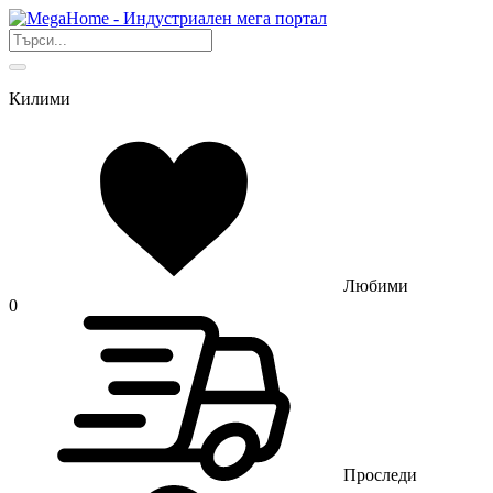
Килими
Любими
0
Проследи