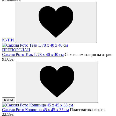
КУПИ
ПРЕПОРЪЧАН
Саксия Рото Теак L 78 x 40 x 40 см
Саксия имитация на дърво
91.65€
КУПИ
Саксия Рото Кошница 45 x 45 x 35 см
Пластмасова саксия
22.59€