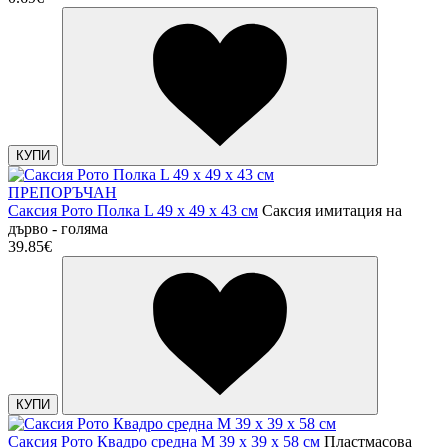
КУПИ
ПРЕПОРЪЧАН
Саксия Рото Полка L 49 x 49 x 43 см
Саксия имитация на
дърво - голяма
39.85€
КУПИ
Саксия Рото Квадро средна M 39 x 39 x 58 см
Пластмасова