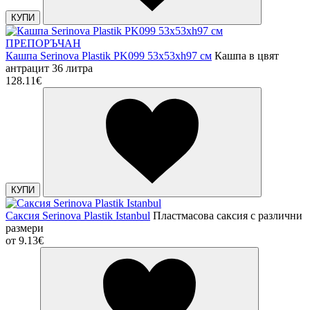
КУПИ
ПРЕПОРЪЧАН
Кашпа Serinova Plastik PK099 53x53xh97 см
Кашпа в цвят
антрацит 36 литра
128.11€
КУПИ
Саксия Serinova Plastik Istanbul
Пластмасова саксия с различни
размери
от
9.13€