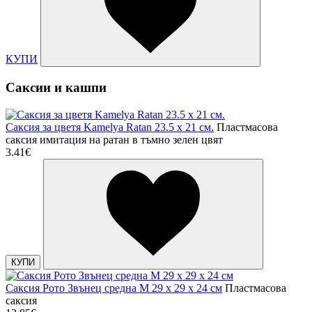
КУПИ
Саксии и кашпи
Саксия за цветя Kamelya Ratan 23.5 х 21 см.
Пластмасова
саксия имитация на ратан в тъмно зелен цвят
3.41€
КУПИ
Саксия Рото Звънец средна M 29 x 29 x 24 см
Пластмасова
саксия