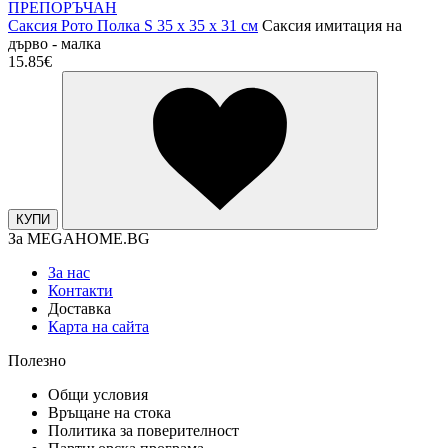
ПРЕПОРЪЧАН
Саксия Рото Полка S 35 x 35 x 31 см
Саксия имитация на
дърво - малка
15.85€
КУПИ
За MEGAHOME.BG
За нас
Контакти
Доставка
Карта на сайта
Полезно
Общи условия
Връщане на стока
Политика за поверителност