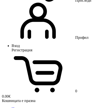
Проследи
Профил
Вход
Регистрация
0
0.00
€
Кошницата е празна