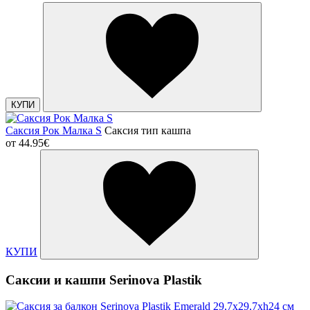
КУПИ
Саксия Рок Малка S
Саксия тип кашпа
от
44.95€
КУПИ
Саксии и кашпи Serinova Plastik