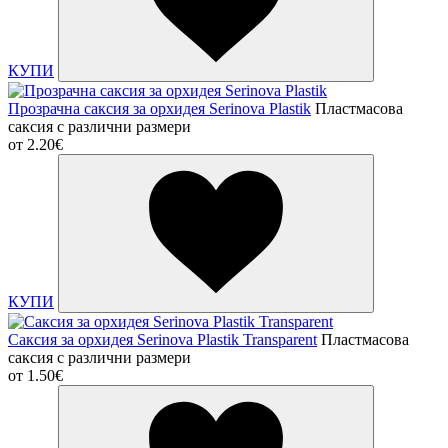
КУПИ
Прозрачна саксия за орхидея Serinova Plastik
Пластмасова
саксия с различни размери
от
2.20€
КУПИ
Саксия за орхидея Serinova Plastik Transparent
Пластмасова
саксия с различни размери
от
1.50€