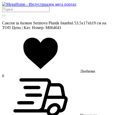
Саксия за балкон Serinova Plastik Istanbul 53.5x17xh19 см на
ТОП Цена | Кат. Номер: M064641
Любими
0