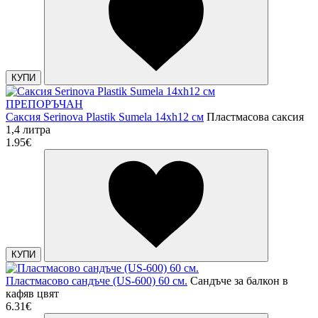
КУПИ
ПРЕПОРЪЧАН
Саксия Serinova Plastik Sumela 14xh12 см
Пластмасова саксия
1,4 литра
1.95€
КУПИ
Пластмасово сандъче (US-600) 60 см.
Сандъче за балкон в
кафяв цвят
6.31€