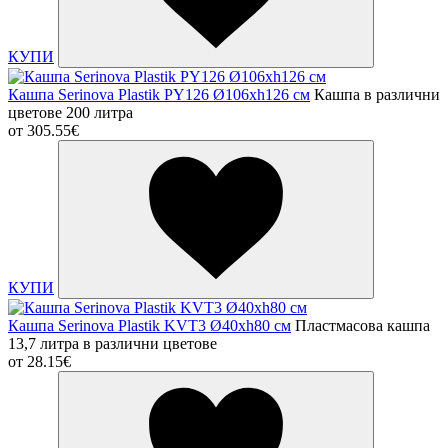
КУПИ
Кашпа Serinova Plastik PY126 Ø106xh126 см
Кашпа в различни
цветове 200 литра
от
305.55€
КУПИ
Кашпа Serinova Plastik KVT3 Ø40xh80 см
Пластмасова кашпа
13,7 литра в различни цветове
от
28.15€