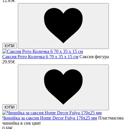
12.85€
КУПИ
Саксия Рото Количка 6 70 x 35 x 15 см
Саксия фигура
29.95€
КУПИ
Чинийка за саксия Home Decor Fulya 170x25 мм
Пластмасова
чинийка в сив цвят
0.69€