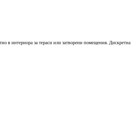
тно в интериора за тераси или затворени помещения.
Дискретна 