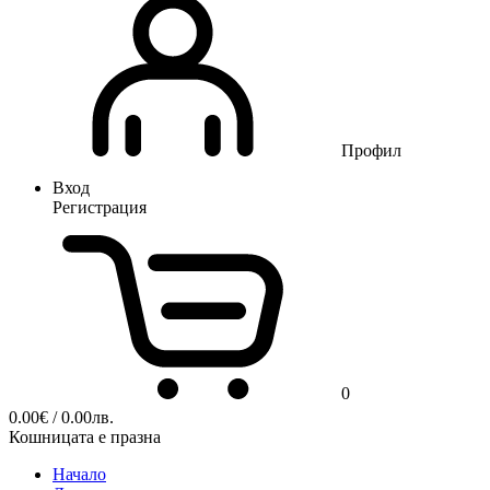
Профил
Вход
Регистрация
0
0.00
€
/ 0.00лв.
Кошницата е празна
Начало