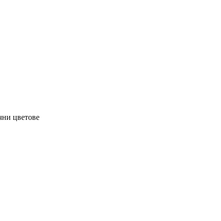
чни цветове