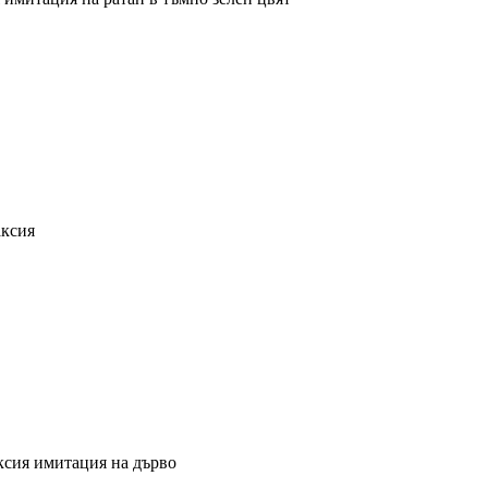
аксия
ксия имитация на дърво