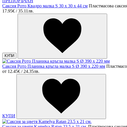
ПРЕПОРЪЧАН
Саксия Рото Квадро малка S 30 x 30 x 44 см
Пластмасова сакси
17.95€ / 35.11лв.
КУПИ
Саксия Рото Планика кръгла малка S Ø 390 х 220 мм
Пластмасо
от
12.45€ / 24.35лв.
КУПИ
Саксия за цветя Kamelya Ratan 23.5 х 21 см.
Пластмасова саксия