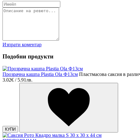
Изпрати коментар
Подобни продукти
Прозрачна кашпа Plastia Ola Ф13см
Пластмасова саксия в разли
3.02€ / 5.91лв.
КУПИ