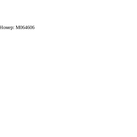
 Номер: M064606