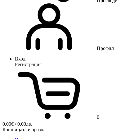
Проследи
Профил
Вход
Регистрация
0
0.00
€
/ 0.00лв.
Кошницата е празна