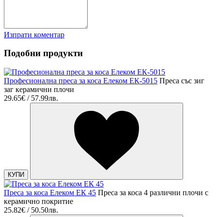
Изпрати коментар
Подобни продукти
Професионална преса за коса Елеком ЕК-5015
Преса със зиг
заг керамични плочи
29.65€ / 57.99лв.
КУПИ
Преса за коса Елеком ЕК 45
Преса за коса 4 различни плочи с
керамично покритие
25.82€ / 50.50лв.