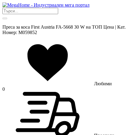
Преса за коса First Аustria FA-5668 30 W на ТОП Цена | Кат.
Номер: M059852
Любими
0