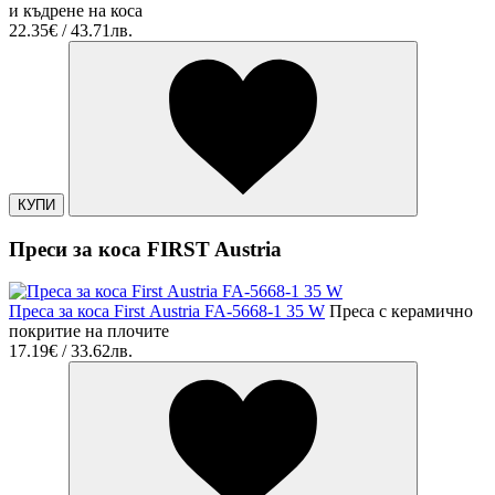
и къдрене на коса
22.35€ / 43.71лв.
КУПИ
Преси за коса FIRST Austria
Преса за коса First Аustria FA-5668-1 35 W
Преса с керамично
покритие на плочите
17.19€ / 33.62лв.