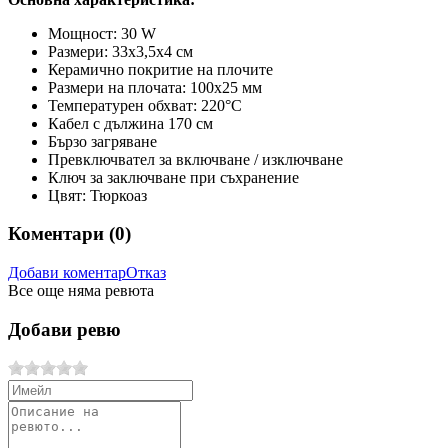
Мощност: 30 W
Размери:
33x3,5x4 см
Керамично покритие на плочите
Размери на плочата: 100х25 мм
Температурен обхват: 220°C
Кабел с дължина 170 см
Бързо загряване
Превключвател за включване / изключване
Ключ за заключване при съхранение
Цвят: Тюркоаз
Коментари (
0
)
Добави коментар
Отказ
Все още няма ревюта
Добави ревю