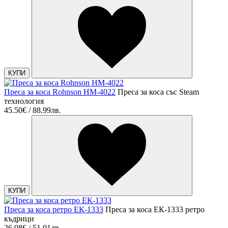
КУПИ
Преса за коса Rohnson HM-4022
Преса за коса със Steam
технология
45.50€ / 88.99лв.
КУПИ
Преса за коса ретро ЕК-1333
Преса за коса ЕК-1333 ретро
къдрици
26.08€ / 51.01лв.