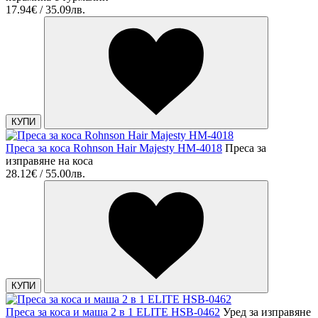
17.94€ / 35.09лв.
КУПИ
Преса за коса Rohnson Hair Majesty HM-4018
Преса за
изправяне на коса
28.12€ / 55.00лв.
КУПИ
Преса за коса и маша 2 в 1 ELITE HSB-0462
Уред за изправяне