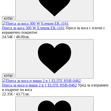
КУПИ
Преса за коса 300 W Елеком ЕК-1161
Преса за коса с плочи с
керамично покритие
24.54€ / 48.00лв.
КУПИ
Преса за коса и маша 2 в 1 ELITE HSB-0462
Уред за изправяне
и къдрене на коса
22.35€ / 43.71лв.