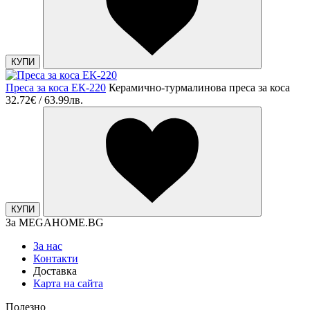
КУПИ
Преса за коса ЕК-220
Керамично-турмалинова преса за коса
32.72€ / 63.99лв.
КУПИ
За MEGAHOME.BG
За нас
Контакти
Доставка
Карта на сайта
Полезно