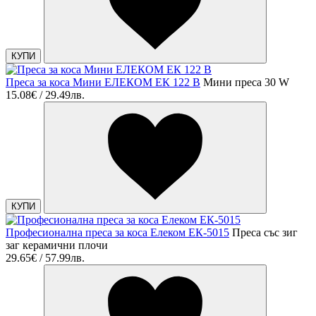
КУПИ
Преса за коса Мини ЕЛЕКОМ ЕК 122 В
Мини преса 30 W
15.08€ / 29.49лв.
КУПИ
Професионална преса за коса Елеком ЕК-5015
Преса със зиг
заг керамични плочи
29.65€ / 57.99лв.