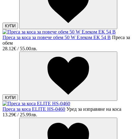
КУПИ
Преса за коса за повече обем 50 W Елеком ЕК 54 В
Преса за
обем
28.12€ / 55.00лв.
КУПИ
Преса за коса ELITE HS-0460
Уред за изправяне на коса
13.29€ / 25.99лв.