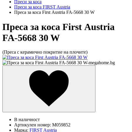
Преси за коса
Преси за коса FIRST Austria
Преса за коса First Аustria FA-5668 30 W
Преса за коса First Аustria
FA-5668 30 W
(Преса с керамично покритие на плочите)
В наличност
Артикулен номер:
M059852
Марка:
FIRST Austria