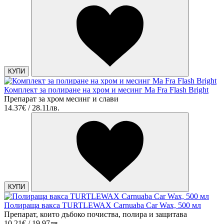
КУПИ
Комплект за полиране на хром и месинг Ma Fra Flash Bright
Препарат за хром месинг и слави
14.37€ / 28.11лв.
КУПИ
Полираща вакса TURTLEWAX Carnuaba Car Wax, 500 мл
Препарат, които дъбоко почиства, полира и защитава
10.21€ / 19.97лв.