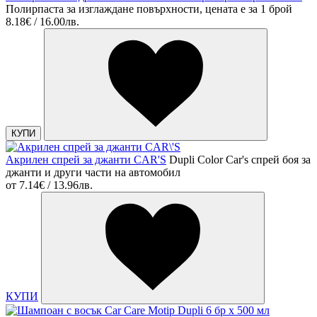
Полирпаста за изглаждане повърхности, цената е за 1 брой
8.18€ / 16.00лв.
КУПИ
Акрилен спрей за джанти CAR'S
Dupli Color Car's спрей боя за
джанти и други части на автомобил
от
7.14€ / 13.96лв.
КУПИ