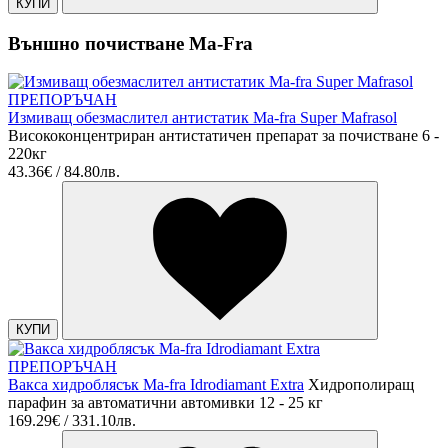
КУПИ
Външно почистване Ma-Fra
ПРЕПОРЪЧАН
Измиващ обезмаслител антистатик Ма-fra Super Mafrasol
Висококонцентриран aнтистатичен препарат за почистване 6 -
220кг
43.36€ / 84.80лв.
КУПИ
ПРЕПОРЪЧАН
Вакса хидроблясък Ма-fra Idrodiamant Extra
Хидрополиращ
парафин за автоматични автомивки 12 - 25 кг
169.29€ / 331.10лв.