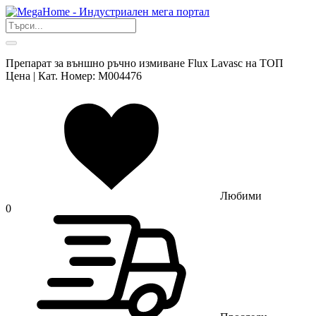
Препарат за външно ръчно измиване Flux Lavasc на ТОП
Цена | Кат. Номер: M004476
Любими
0