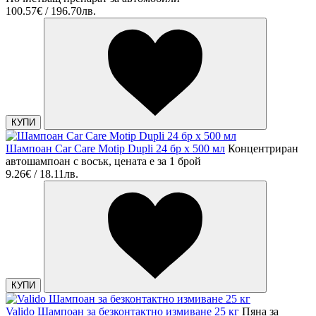
100.57€ / 196.70лв.
КУПИ
Шампоан Car Care Motip Dupli 24 бр х 500 мл
Концентриран
автошампоан с восък, цената е за 1 брой
9.26€ / 18.11лв.
КУПИ
Valido Шампоан за безконтактно измиване 25 кг
Пяна за