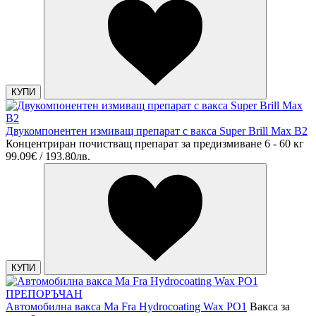
КУПИ
Двукомпонентен измиващ препарат с вакса Super Brill Max B2
Концентриран почистващ препарат за предизмиване 6 - 60 кг
99.09€ / 193.80лв.
КУПИ
ПРЕПОРЪЧАН
Автомобилна вакса Ma Fra Hydrocoating Wax PO1
Вакса за