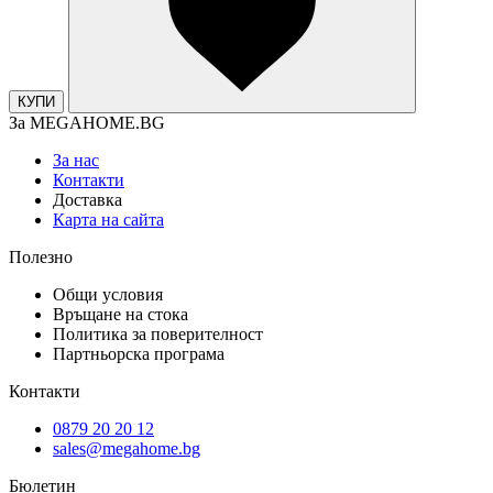
КУПИ
За MEGAHOME.BG
За нас
Контакти
Доставка
Карта на сайта
Полезно
Общи условия
Връщане на стока
Политика за поверителност
Партньорска програма
Контакти
0879 20 20 12
sales@megahome.bg
Бюлетин