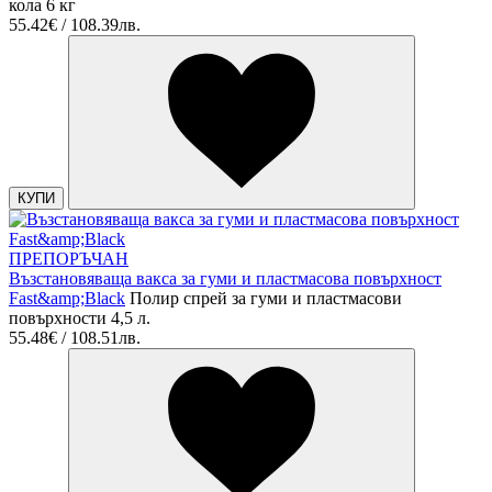
кола 6 кг
55.42€ / 108.39лв.
КУПИ
ПРЕПОРЪЧАН
Възстановяваща вакса за гуми и пластмасова повърхност
Fast&amp;Black
Полир спрей за гуми и пластмасови
повърхности 4,5 л.
55.48€ / 108.51лв.