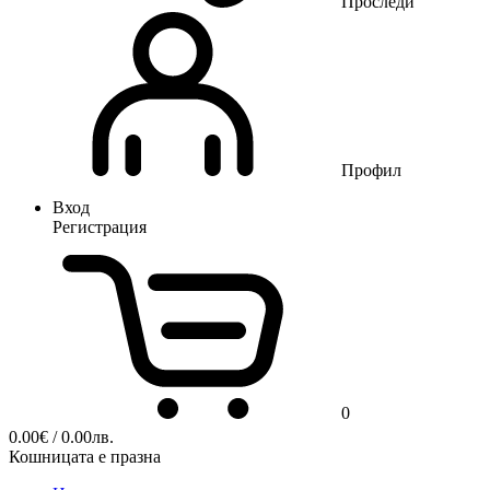
Проследи
Профил
Вход
Регистрация
0
0.00
€
/ 0.00лв.
Кошницата е празна