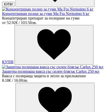
КУПИ
Концентриран полир за гуми Ma Fra Nerissimo 6 кг
Концентриран препарат за полиране на гуми
от
52.92€ / 103.50лв.
КУПИ
Защитна полираща вакса със силен блясък Carlux 250 мл
Вакса с полираща защита и лесен за приложение
8.18€ / 16.00лв.