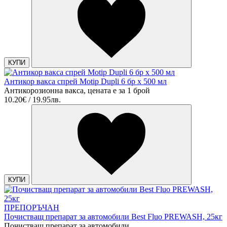
КУПИ
Антикор вакса спрей Motip Dupli 6 бр х 500 мл
Антикорозионна вакса, цената е за 1 брой
10.20€ / 19.95лв.
КУПИ
ПРЕПОРЪЧАН
Почистващ препарат за автомобили Best Fluo PREWASH, 25кг
Почистващ препарат за автомобили