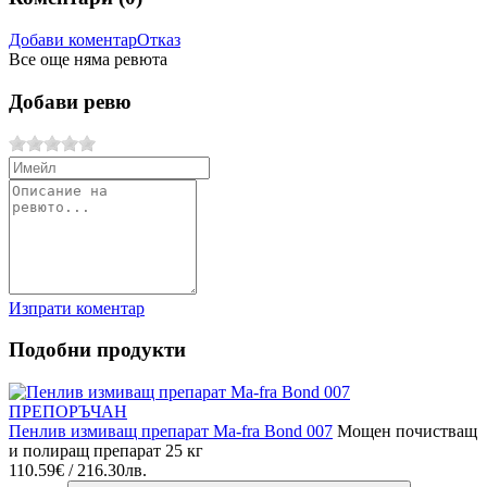
Добави коментар
Отказ
Все още няма ревюта
Добави ревю
Изпрати коментар
Подобни продукти
ПРЕПОРЪЧАН
Пенлив измиващ препарат Ма-fra Bond 007
Мощен почистващ
и полиращ препарат 25 кг
110.59€ / 216.30лв.