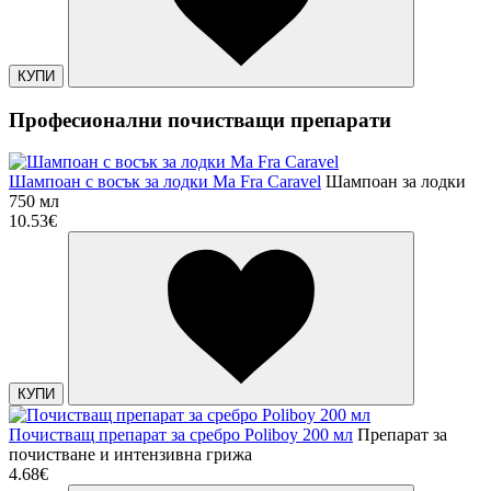
КУПИ
Професионални почистващи препарати
Шампоан с восък за лодки Ma Fra Caravel
Шампоан за лодки
750 мл
10.53€
КУПИ
Почистващ препарат за сребро Poliboy 200 мл
Препарат за
почистване и интензивна грижа
4.68€