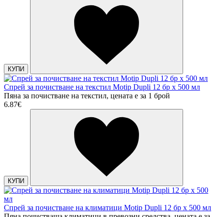
КУПИ
Спрей за почистване на текстил Motip Dupli 12 бр х 500 мл
Пяна за почистване на текстил, цената е за 1 брой
6.87€
КУПИ
Спрей за почистване на климатици Motip Dupli 12 бр х 500 мл
Пяна почистваща климатици в превозни средства, цената е за