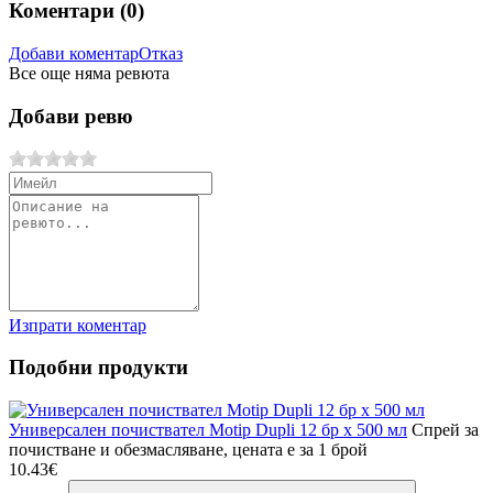
Коментари (
0
)
Добави коментар
Отказ
Все още няма ревюта
Добави ревю
Изпрати коментар
Подобни продукти
Универсален почиствател Motip Dupli 12 бр х 500 мл
Спрей за
почистване и обезмасляване, цената е за 1 брой
10.43€