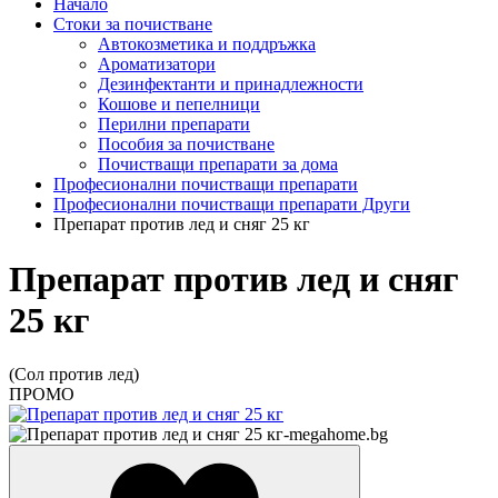
Начало
Стоки за почистване
Автокозметика и поддръжка
Ароматизатори
Дезинфектанти и принадлежности
Кошове и пепелници
Перилни препарати
Пособия за почистване
Почистващи препарати за дома
Професионални почистващи препарати
Професионални почистващи препарати Други
Препарат против лед и сняг 25 кг
Препарат против лед и сняг
25 кг
(Сол против лед)
ПРОМО