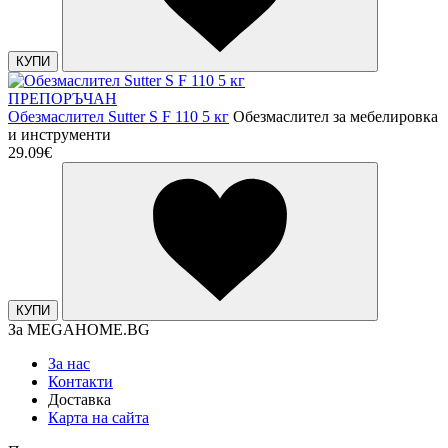
КУПИ
ПРЕПОРЪЧАН
Обезмаслител Sutter S F 110 5 кг
Обезмаслител за мебелировка
и инструменти
29.09€
КУПИ
За MEGAHOME.BG
За нас
Контакти
Доставка
Карта на сайта