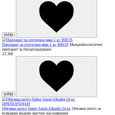
КУПИ
Препарат за септични ями 1 кг BROS
Микробиологичен
препарат за биодеградиране
23.30€
КУПИ
ПРЕПОРЪЧАН
Обезмаслител Sutter Agral Alkadet 24 кг
Обезмаслител за
всякакви видове мастни наслоявания