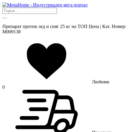
Препарат против лед и сняг 25 кг на ТОП Цена | Кат. Номер:
M009138
Любими
0