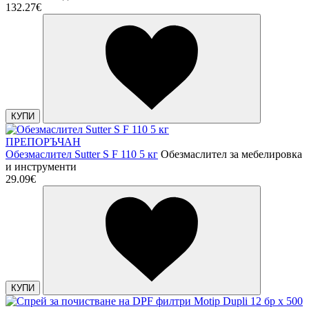
132.27€
КУПИ
ПРЕПОРЪЧАН
Обезмаслител Sutter S F 110 5 кг
Обезмаслител за мебелировка
и инструменти
29.09€
КУПИ