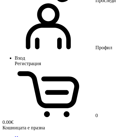
Проследи
Профил
Вход
Регистрация
0
0.00
€
Кошницата е празна