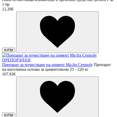
1 бр
12.26€
КУПИ
ПРЕПОРЪЧАН
Препарат за почистване на цимент Ma-fra Cemsolv
Препарат
на киселинна основа за циментовози 25 - 220 кг
107.83€
КУПИ