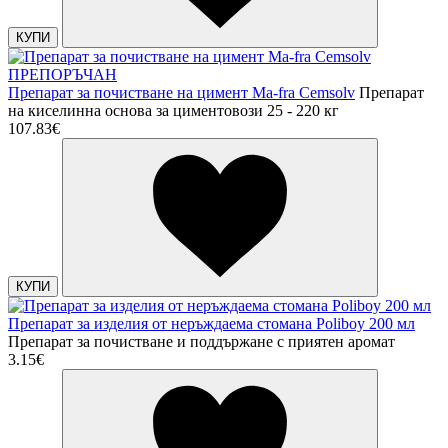
КУПИ
ПРЕПОРЪЧАН
Препарат за почистване на цимент Ma-fra Cemsolv
Препарат
на киселинна основа за циментовози 25 - 220 кг
107.83€
КУПИ
Препарат за изделия от неръждаема стомана Poliboy 200 мл
Препарат за почистване и поддържане с приятен аромат
3.15€