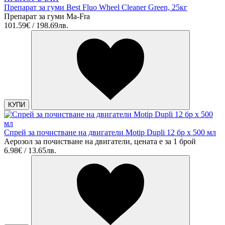
Препарат за гуми Best Fluo Wheel Cleaner Green, 25кг
Препарат за гуми Ma-Fra
101.59€ / 198.69лв.
КУПИ
Спрей за почистване на двигатели Motip Dupli 12 бр х 500 мл
Аерозол за почистване на двигатели, цената е за 1 брой
6.98€ / 13.65лв.