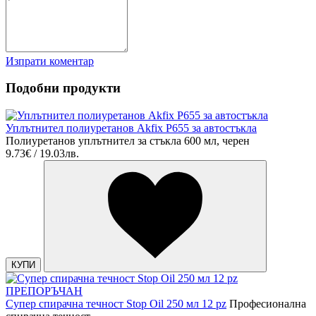
Изпрати коментар
Подобни продукти
Уплътнител полиуретанов Akfix P655 за автостъкла
Полиуретанов уплътнител за стъкла 600 мл, черен
9.73€ / 19.03лв.
КУПИ
ПРЕПОРЪЧАН
Супер спирачна течност Stop Oil 250 мл 12 pz
Професионална