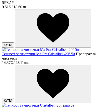
SPRAY
9.51€ / 18.60лв.
КУПИ
Течност за чистачки Ma Fra Cristalbel -20° 5л
Препарат за
чистачки
14.37€ / 28.11лв.
КУПИ