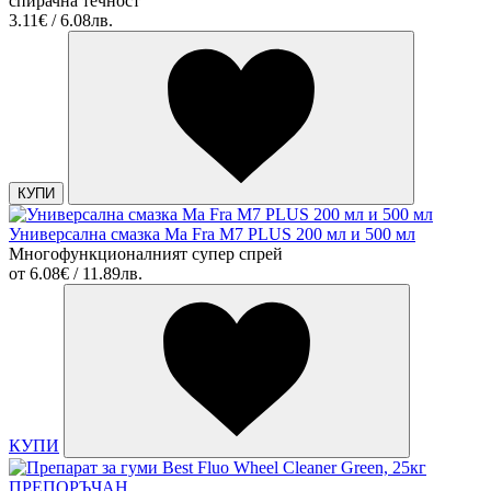
спирачна течност
3.11€ / 6.08лв.
КУПИ
Универсална смазка Ma Fra М7 PLUS 200 мл и 500 мл
Многофункционалният супер спрей
от
6.08€ / 11.89лв.
КУПИ
ПРЕПОРЪЧАН