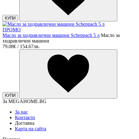
КУПИ
ПРОМО
Масло за хидравлични машини Scheppach 5 л
Масло за
хидравлични машини
79.08€ / 154.67лв.
КУПИ
За MEGAHOME.BG
За нас
Контакти
Доставка
Карта на сайта