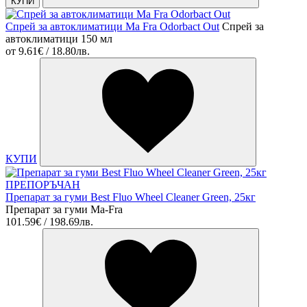
КУПИ
Спрей за автоклиматици Ma Fra Odorbact Out
Спрей за
автоклиматици 150 мл
от
9.61€ / 18.80лв.
КУПИ
ПРЕПОРЪЧАН
Препарат за гуми Best Fluo Wheel Cleaner Green, 25кг
Препарат за гуми Ma-Fra
101.59€ / 198.69лв.