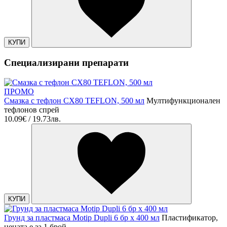
КУПИ
Специализирани препарати
ПРОМО
Смазка с тефлон CX80 TEFLON, 500 мл
Мултифункционален
тефлонов спрей
10.09€ / 19.73лв.
КУПИ
Грунд за пластмаса Motip Dupli 6 бр х 400 мл
Пластификатор,
цената е за 1 брой