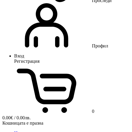
Проследи
Профил
Вход
Регистрация
0
0.00
€
/ 0.00лв.
Кошницата е празна