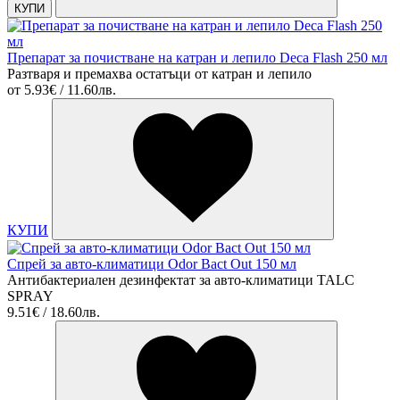
КУПИ
Препарат за почистване на катран и лепило Deca Flash 250 мл
Разтваря и премахва остатъци от катран и лепило
от
5.93€ / 11.60лв.
КУПИ
Спрей за авто-климатици Odor Bact Out 150 мл
Антибактериален дезинфектат за авто-климатици TALC
SPRAY
9.51€ / 18.60лв.