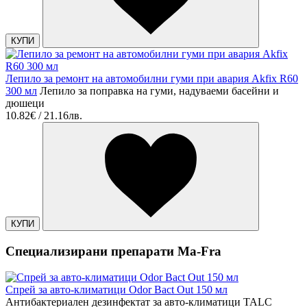
КУПИ
Лепило за ремонт на автомобилни гуми при авария Akfix R60
300 мл
Лепило за поправка на гуми, надуваеми басейни и
дюшеци
10.82€ / 21.16лв.
КУПИ
Специализирани препарати Ma-Fra
Спрей за авто-климатици Odor Bact Out 150 мл
Антибактериален дезинфектат за авто-климатици TALC