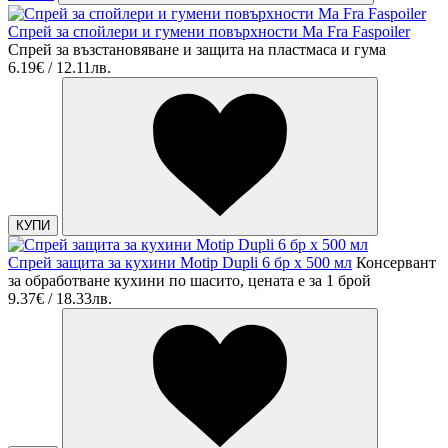
Спрей за спойлери и гумени повърхности Ma Fra Faspoiler
Спрей за възстановяване и защита на пластмаса и гума
6.19€ / 12.11лв.
КУПИ
Спрей защита за кухини Motip Dupli 6 бр х 500 мл
Консервант
за обработване кухини по шасито, цената е за 1 брой
9.37€ / 18.33лв.