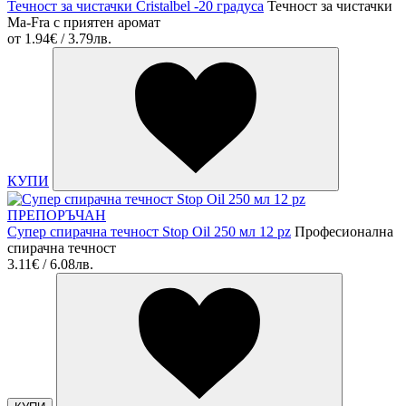
Течност за чистачки Cristalbel -20 градуса
Течност за чистачки
Ma-Fra с приятен аромат
от
1.94€ / 3.79лв.
КУПИ
ПРЕПОРЪЧАН
Супер спирачна течност Stop Oil 250 мл 12 pz
Професионална
спирачна течност
3.11€ / 6.08лв.