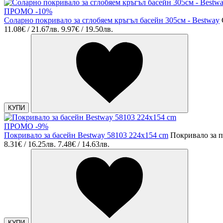
ПРОМО -10%
Соларно покривало за сглобяем кръгъл басейн 305см - Bestway
11.08€ / 21.67лв.
9.97€ / 19.50лв.
КУПИ
ПРОМО -9%
Покривало за басейн Bestway 58103 224x154 cm
Покривало за 
8.31€ / 16.25лв.
7.48€ / 14.63лв.
КУПИ