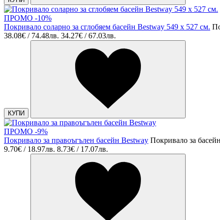
ПРОМО -10%
Покривало соларно за сглобяем басейн Bestway 549 x 527 см.
По
38.08€ / 74.48лв.
34.27€ / 67.03лв.
КУПИ
ПРОМО -9%
Покривало за правоъгълен басейн Bestway
Покривало за басей
9.70€ / 18.97лв.
8.73€ / 17.07лв.