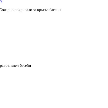
Соларно покривало за кръгъл басейн
правоъгълен басейн