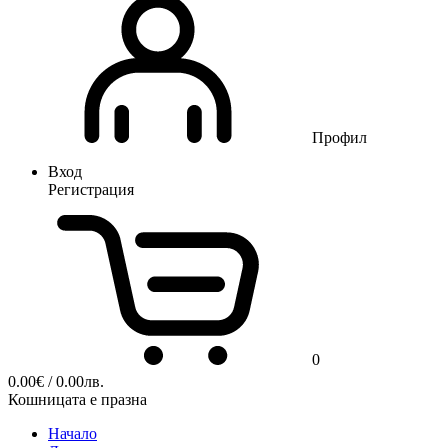
Профил
Вход
Регистрация
0
0.00
€
/ 0.00лв.
Кошницата е празна
Начало