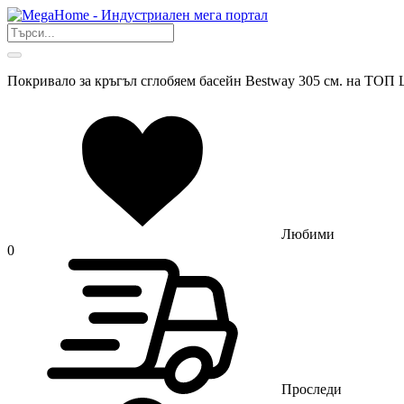
Покривало за кръгъл сглобяем басейн Bestway 305 см. на ТОП 
Любими
0
Проследи