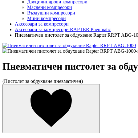
Двуцилиндрови компресори
Маслени компресори
Въздушни компресори
Мини компресори
Аксесоари за компресори
Аксесоари за компресори RAPTER Pneumatic
Пневматичен пистолет за обдухване Rapter RRPT ABG-1
Пневматичен пистолет за обд
(Пистолет за обдухване пневматичен)