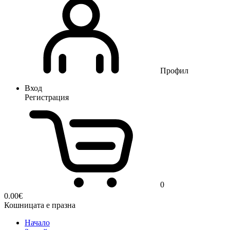
Профил
Вход
Регистрация
0
0.00
€
Кошницата е празна
Начало