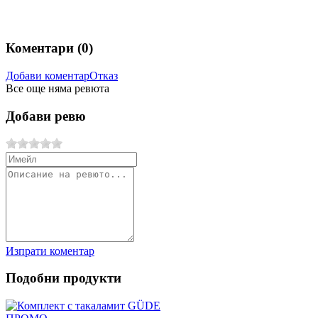
Коментари (
0
)
Добави коментар
Отказ
Все още няма ревюта
Добави ревю
Изпрати коментар
Подобни продукти