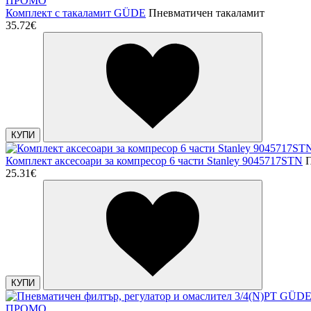
ПРОМО
Комплект с такаламит GÜDE
Пневматичен такаламит
35.72€
КУПИ
Комплект аксесоари за компресор 6 части Stanley 9045717STN
25.31€
КУПИ
ПРОМО