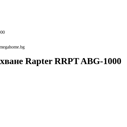
000
ухване Rapter RRPT ABG-1000