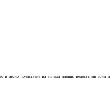
ързо и лесно почистване на големи площи, недостъпни зони и