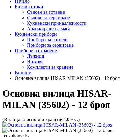
Начало
Битови стоки
Съдове за готвене
Съдове за сервиране
Кухненски принадлежности
Аранжиране на маса
Кухненски прибори
Прибори за готвене
Прибори за сервиране
Прибори за хранене
Лъжици
Ножове
Комплекти за хранене
Вилици
Основна вилица HISAR-MILAN (35602) - 12 броя
Основна вилица HISAR-
MILAN (35602) - 12 броя
(Вилица за основно хранене 4,0 мм.)