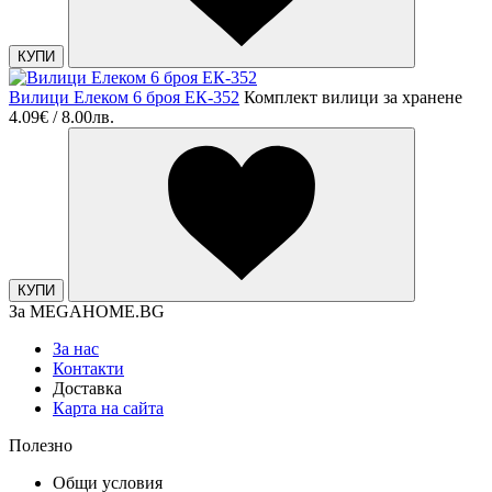
КУПИ
Вилици Елеком 6 броя ЕК-352
Комплект вилици за хранене
4.09€ / 8.00лв.
КУПИ
За MEGAHOME.BG
За нас
Контакти
Доставка
Карта на сайта
Полезно
Общи условия