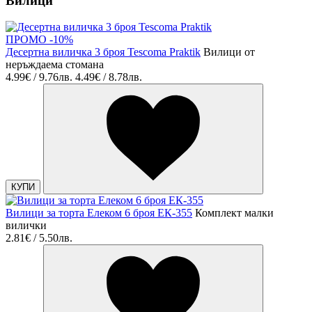
Вилици
ПРОМО -10%
Десертна виличка 3 броя Tescoma Praktik
Вилици от
неръждаема стомана
4.99€ / 9.76лв.
4.49€ / 8.78лв.
КУПИ
Вилици за торта Елеком 6 броя ЕК-355
Комплект малки
вилички
2.81€ / 5.50лв.