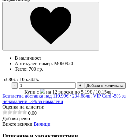
В наличност
Артикулен номер:
M060920
Тегло:
700 гр.
53.86
€ / 105.34лв.
-
+
Добави в количката
Купи с
на 12 вноски по 5.19€ / 10.15лв.
Безплатна
доставка над 119.99€ / 234.68лв.
VIP Card
-5% за
ненамалени
-3% за намалени
Оценка на клиенти:
0.00
Добави ревю
Вижте всички
Вилици
Описание и характеристики