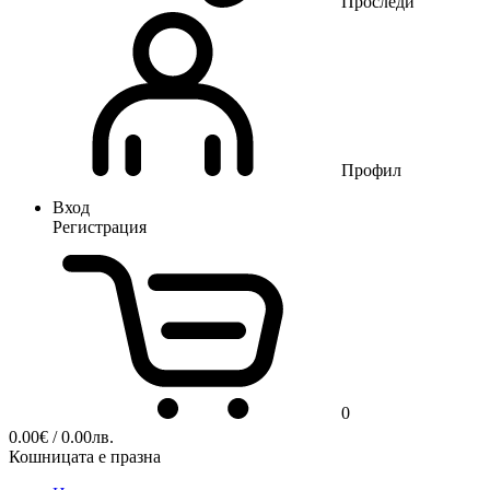
Проследи
Профил
Вход
Регистрация
0
0.00
€
/ 0.00лв.
Кошницата е празна