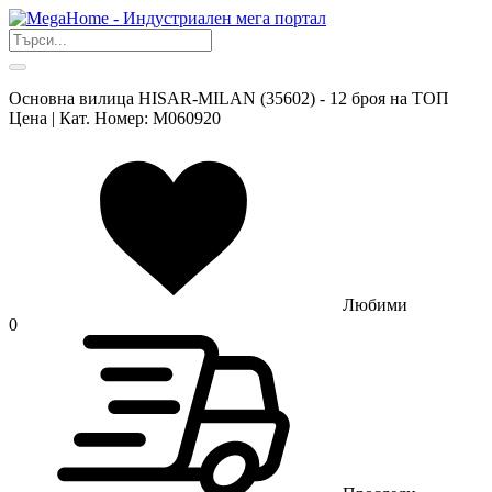
Основна вилица HISAR-MILAN (35602) - 12 броя на ТОП
Цена | Кат. Номер: M060920
Любими
0