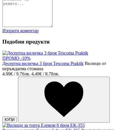
Изпрати коментар
Подобни продукти
ПРОМО -10%
Десертна виличка 3 броя Tescoma Praktik
Вилици от
неръждаема стомана
4.99€ / 9.76лв.
4.49€ / 8.78лв.
КУПИ