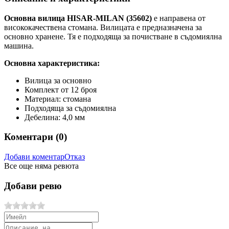
Основна вилица HISAR-MILAN (35602)
е направена от
висококачествена стомана. Вилицата е предназначена за
основно хранене. Тя е подходяща за почистване в съдомиялна
машина.
Основна характеристика:
Вилица за основно
Комплект от 12 броя
Материал: стомана
Подходяща за съдомиялна
Дебелина: 4,0 мм
Коментари (
0
)
Добави коментар
Отказ
Все още няма ревюта
Добави ревю