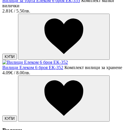
Вилици за торта Елеком 6 броя ЕК-355
Комплект малки
вилички
2.81€ / 5.50лв.
КУПИ
Вилици Елеком 6 броя ЕК-352
Комплект вилици за хранене
4.09€ / 8.00лв.
КУПИ