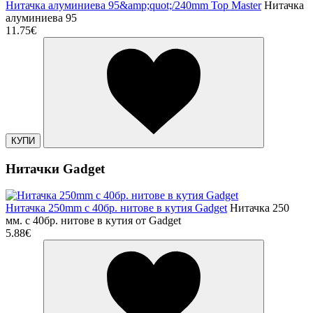
Нитачка алуминиева 95&amp;quot;/240mm Top Master
Нитачка
алуминиева 95
11.75€
КУПИ
Нитачки Gadget
Нитачка 250mm с 40бр. нитове в кутия Gadget
Нитачка 250
мм. с 40бр. нитове в кутия от Gadget
5.88€