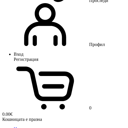
Проследи
Профил
Вход
Регистрация
0
0.00
€
Кошницата е празна