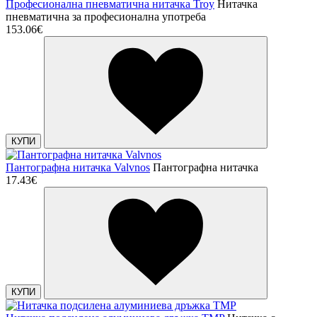
Професионална пневматична нитачка Troy
Нитачка
пневматична за професионална употреба
153.06€
КУПИ
Пантографна нитачка Valvnos
Пантографна нитачка
17.43€
КУПИ