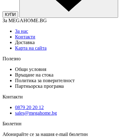
КУПИ
За MEGAHOME.BG
За нас
Контакти
Доставка
Карта на сайта
Полезно
Общи условия
Връщане на стока
Политика за поверителност
Партньорска програма
Контакти
0879 20 20 12
sales@megahome.bg
Бюлетин
Абонирайте се за нашия e-mail бюлетин