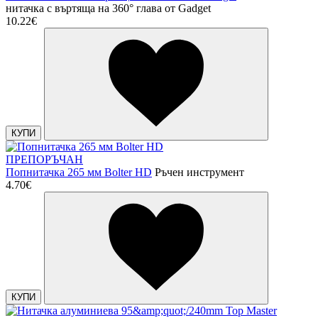
нитачка с въртяща на 360° глава от Gadget
10.22€
КУПИ
ПРЕПОРЪЧАН
Попнитачка 265 мм Bolter HD
Ръчен инструмент
4.70€
КУПИ