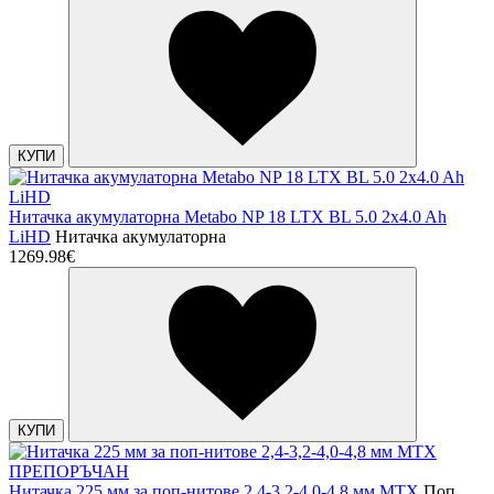
КУПИ
Нитачка акумулаторна Metabo NP 18 LTX BL 5.0 2x4.0 Ah
LiHD
Нитачка акумулаторна
1269.98€
КУПИ
ПРЕПОРЪЧАН
Нитачка 225 мм за поп-нитове 2,4-3,2-4,0-4,8 мм MTX
Поп