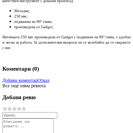
качествен инструмент с доказан произход.
Метална;
250 мм.;
подвижна
на
90°
глава;
произведена от Gadget;
Нитачката 250 мм. произведена от Gadget с подвижна на
90°
глава, е удобна
и лесна за работа. За допълнителни въпроси не се колебайте да се свържете
с нас.
Коментари (
0
)
Добави коментар
Отказ
Все още няма ревюта
Добави ревю