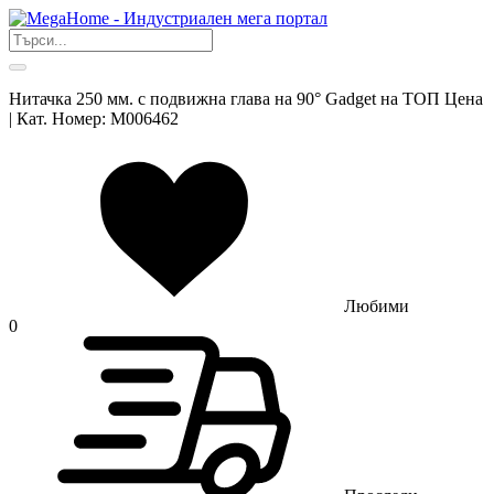
Нитачка 250 мм. с подвижна глава на 90° Gadget на ТОП Цена
| Кат. Номер: M006462
Любими
0