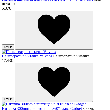
нитачка
5.37€
КУПИ
Пантографна нитачка Valvnos
Пантографна нитачка
17.43€
КУПИ
Нитачка 300mm с въртяща на 360° глава Gadget
300 мм.