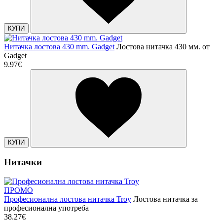
КУПИ
Нитачка лостова 430 mm. Gadget
Лостова нитачка 430 мм. от
Gadget
9.97€
КУПИ
Нитачки
ПРОМО
Професионална лостова нитачка Troy
Лостова нитачка за
професионална употреба
38.27€