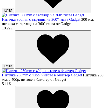
КУПИ
Нитачка 300mm с въртяща на 360° глава Gadget
300 мм.
нитачка с въртяща на 360° глава от Gadget
10.22€
КУПИ
Нитачка 250mm с 40бр. нитове в блистер Gadget
Нитачка 250
мм. с 40бр. нитове в блистер от Gadget
5.11€