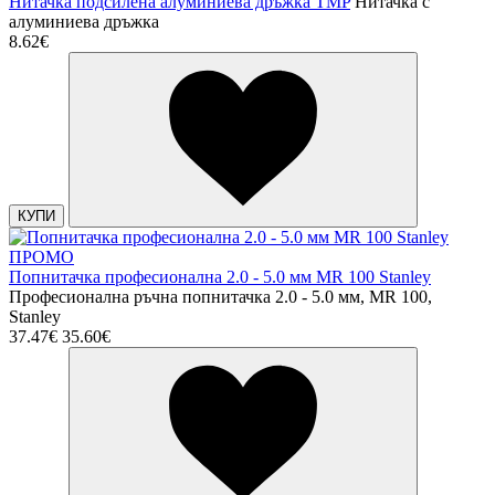
Нитачка подсилена алуминиева дръжка TMP
Нитачка с
алуминиева дръжка
8.62€
КУПИ
ПРОМО
Попнитачка професионална 2.0 - 5.0 мм MR 100 Stanley
Професионална ръчна попнитачка 2.0 - 5.0 мм, MR 100,
Stanley
37.47€
35.60€