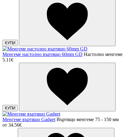
КУПИ
Менгеме настолно въртящо 60mm GD
Настолно менгеме
5.11€
КУПИ
Менгеме въртящо Gadget
Въртящо менгеме 75 - 150 мм
от
34.56€