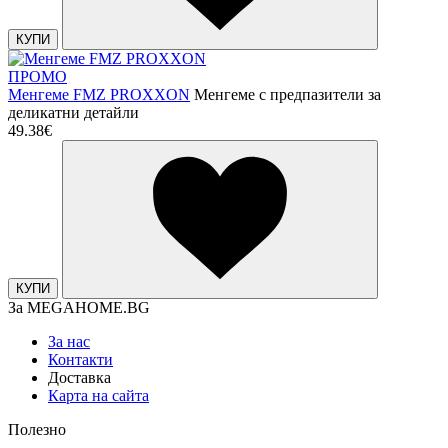
КУПИ
ПРОМО
Менгеме FMZ PROXXON
Менгеме с предпазители за
деликатни детайли
49.38€
КУПИ
За MEGAHOME.BG
За нас
Контакти
Доставка
Карта на сайта
Полезно