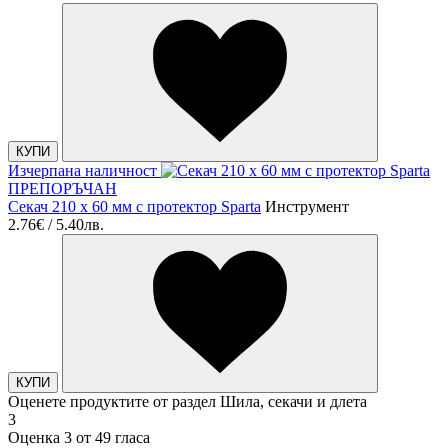
КУПИ
Изчерпана наличност
ПРЕПОРЪЧАН
Секач 210 х 60 мм с протектор Sparta
Инструмент
2.76€ / 5.40лв.
КУПИ
Оценете продуктите от раздел Шила, секачи и длета
3
Оценка 3 от 49 гласа