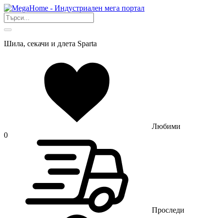
Шила, секачи и длета Sparta
Любими
0
Проследи