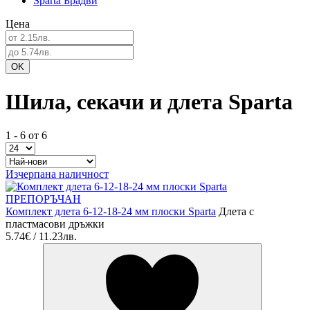
Sparta Брадви
Цена
Шила, секачи и длета Sparta
1 - 6 от 6
Изчерпана наличност
ПРЕПОРЪЧАН
Комплект длета 6-12-18-24 мм плоски Sparta
Длета с
пластмасови дръжки
5.74€ / 11.23лв.