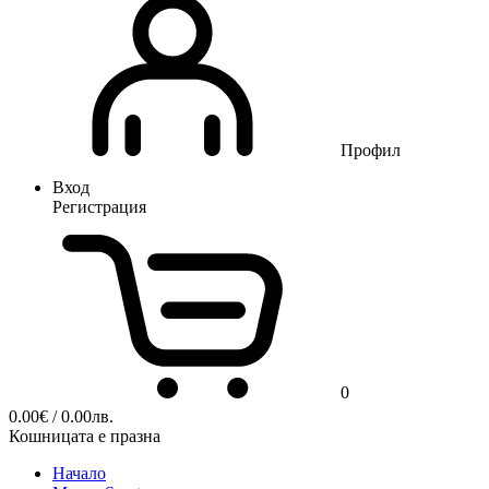
Профил
Вход
Регистрация
0
0.00
€
/ 0.00лв.
Кошницата е празна
Начало