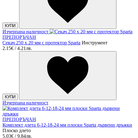
КУПИ
Изчерпана наличност
ПРЕПОРЪЧАН
Секач 250 х 20 мм с протектор Sparta
Инструмент
2.15€ / 4.21лв.
КУПИ
Изчерпана наличност
ПРЕПОРЪЧАН
Комплект длета 6-12-18-24 мм плоски Sparta дървени дръжки
Плоско длето
5.03€ / 9.84лв.