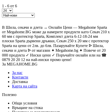
1 - 6 от 6
В Шила, секачи и длета → Онлайн Цени — Megahome Sparta
от Megahome.BG може да намерите продукти като Секач 210 х
60 мм с протектор Sparta, Комплект длета 6-12-18-24 мм
плоски Sparta дървени дръжки, Секач 250 х 20 мм с протектор
Sparta на цени от 2лв. до 6лв. Пазарувайте Купете ᐉ Шила,
секачи и длета ᐉ от магазин ✦ Megahome.bg ✦ Повече от 20
000 продукта ✓ Ниски цени ✓ Поръчайте онлайн или на ☎
0879 20 20 12 на най-ниски промо цени!
За MEGAHOME.BG
За нас
Контакти
Доставка
Карта на сайта
Полезно
Общи условия
Връщане на стока