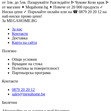
от 3лв. до 5лв. Пазарувайте Разгледайте ᐉ Чукове Кози крак ᐉ
от магазин ✦ Megahome.bg ✦ Повече от 20 000 продукта ✓
Ниски цени ✓ Поръчайте онлайн или на ☎ 0879 20 20 12 на
най-ниски промо цени!
За MEGAHOME.BG
За нас
Контакти
Доставка
Карта на сайта
Полезно
Общи условия
Връщане на стока
Политика за поверителност
Партньорска програма
Контакти
0879 20 20 12
sales@megahome.bg
Бюлетин
Абонирайте се за нашия e-mail бюлетин