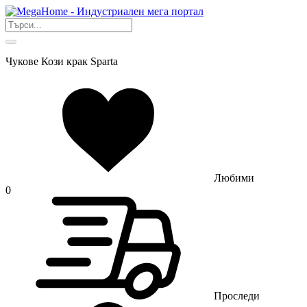
Чукове Кози крак Sparta
Любими
0
Проследи