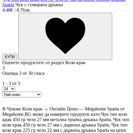
Sparta
Чук с гумирана дръжка
4.48€ / 8.76лв.
КУПИ
Оценете продуктите от раздел Кози крак
3
Оценка 3 от 30 гласа
1 - 3 от 3
В Чукове Кози крак → Онлайн Цени — Megahome Sparta от
Megahome.BG може да намерите продукти като Чук тип кози
крак 450 гр чело 27 мм метална тръбна дръжка Sparta, Чук тип
кози крак 450 гр чело 27 мм с дървена дръжка Sparta, Чук тип
кози крак 225 гр чело 22 мм с дървена дръжка Sparta на цени