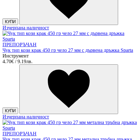
КУПИ
Изчерпана наличност
ПРЕПОРЪЧАН
Чук тип кози крак 450 гр чело 27 мм с дървена дръжка Sparta
Инструмент
4.70€ / 9.19лв.
КУПИ
Изчерпана наличност
ПРЕПОРЪЧАН
Чук тип кози крак 450 гр чело 27 мм метална тръбна дръжка