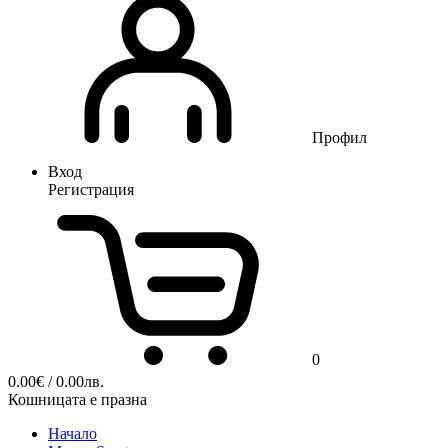
Профил
Вход
Регистрация
0
0.00
€
/ 0.00лв.
Кошницата е празна
Начало