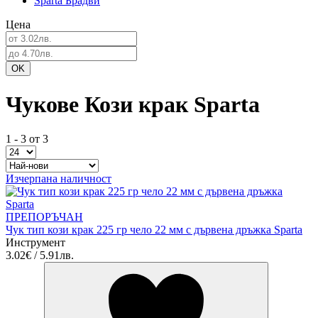
Sparta Брадви
Цена
Чукове Кози крак Sparta
1 - 3 от 3
Изчерпана наличност
ПРЕПОРЪЧАН
Чук тип кози крак 225 гр чело 22 мм с дървена дръжка Sparta
Инструмент
3.02€ / 5.91лв.