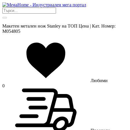
Макетен метален нож Stanley на ТОП Цена | Кат. Номер:
M054805
Любими
0