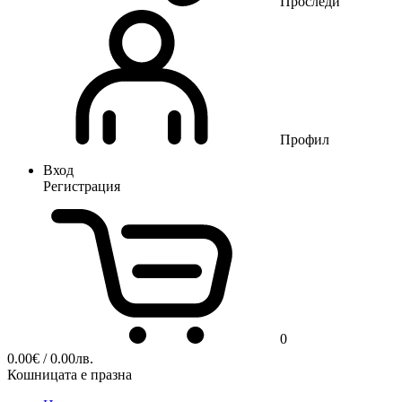
Проследи
Профил
Вход
Регистрация
0
0.00
€
/ 0.00лв.
Кошницата е празна