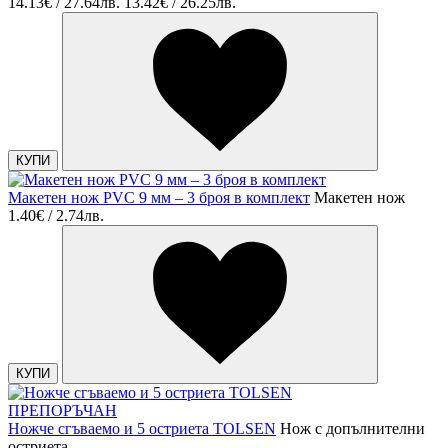
14.13€ / 27.64лв.
13.42€ / 26.25лв.
КУПИ
Макетен нож PVC 9 мм – 3 броя в комплект
Макетен нож
1.40€ / 2.74лв.
КУПИ
ПРЕПОРЪЧАН
Ножче сгъваемо и 5 остриета TOLSEN
Нож с допълнителни
остриета