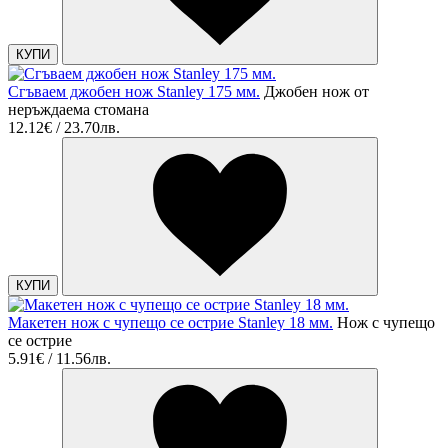
КУПИ
Сгъваем джобен нож Stanley 175 мм.
Джобен нож от
неръждаема стомана
12.12€ / 23.70лв.
КУПИ
Макетен нож с чупещо се острие Stanley 18 мм.
Нож с чупещо
се острие
5.91€ / 11.56лв.