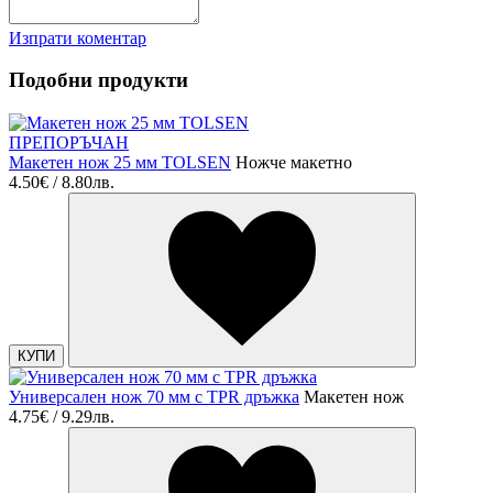
Изпрати коментар
Подобни продукти
ПРЕПОРЪЧАН
Макетен нож 25 мм TOLSEN
Ножче макетно
4.50€ / 8.80лв.
КУПИ
Универсален нож 70 мм с TPR дръжка
Макетен нож
4.75€ / 9.29лв.