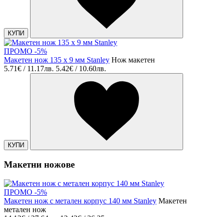
КУПИ
ПРОМО -5%
Макетен нож 135 x 9 мм Stanley
Нож макетен
5.71€ / 11.17лв.
5.42€ / 10.60лв.
КУПИ
Макетни ножове
ПРОМО -5%
Макетен нож с метален корпус 140 мм Stanley
Макетен
метален нож