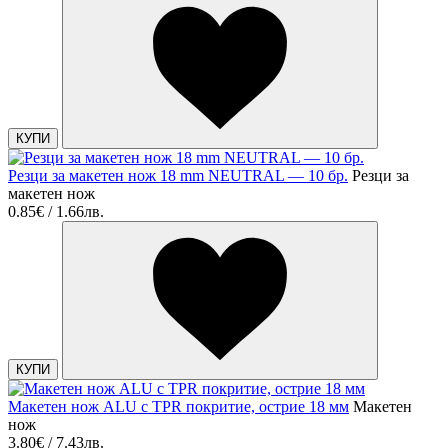
КУПИ
Резци за макетен нож 18 mm NEUTRAL — 10 бр.
Резци за
макетен нож
0.85€ / 1.66лв.
КУПИ
Макетен нож ALU с TPR покритие, остриe 18 мм
Макетен
нож
3.80€ / 7.43лв.