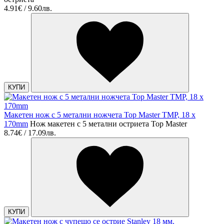
4.91€ / 9.60лв.
КУПИ
Макетен нож с 5 метални ножчета Top Master TMP, 18 х
170mm
Нож макетен с 5 метални остриета Top Master
8.74€ / 17.09лв.
КУПИ