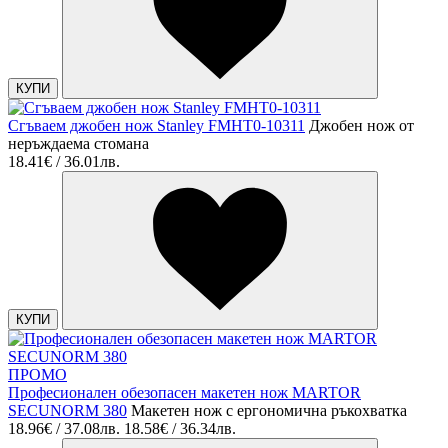
КУПИ
Сгъваем джобен нож Stanley FMHT0-10311
Джобен нож от
неръждаема стомана
18.41€ / 36.01лв.
КУПИ
ПРОМО
Професионален обезопасен макетен нож MARTOR
SECUNORM 380
Макетен нож с ергономична ръкохватка
18.96€ / 37.08лв.
18.58€ / 36.34лв.