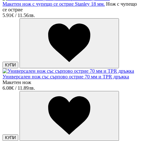
Макетен нож с чупещо се острие Stanley 18 мм.
Нож с чупещо
се острие
5.91€ / 11.56лв.
КУПИ
Универсален нож със сърпово острие 70 мм и TPR дръжка
Макетен нож
6.08€ / 11.89лв.
КУПИ