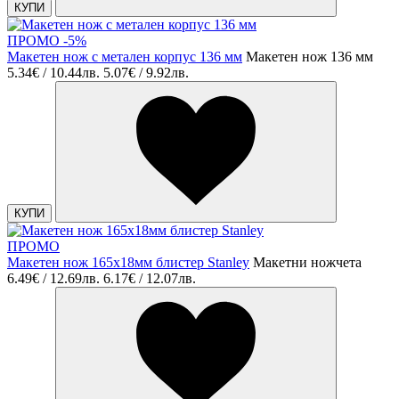
КУПИ
ПРОМО -5%
Макетен нож с метален корпус 136 мм
Макетен нож 136 мм
5.34€ / 10.44лв.
5.07€ / 9.92лв.
КУПИ
ПРОМО
Макетен нож 165x18мм блистер Stanley
Макетни ножчета
6.49€ / 12.69лв.
6.17€ / 12.07лв.