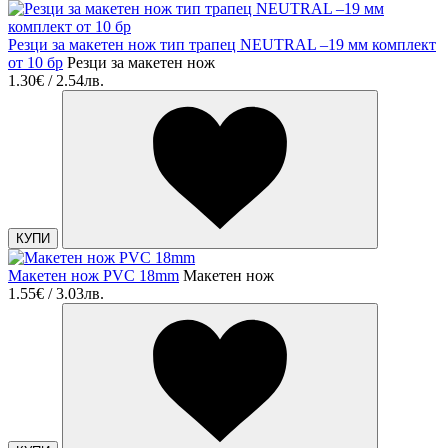
Резци за макетен нож тип трапец NEUTRAL –19 мм комплект
от 10 бр
Резци за макетен нож
1.30€ / 2.54лв.
КУПИ
Макетен нож PVC 18mm
Макетен нож
1.55€ / 3.03лв.