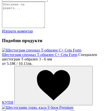
Изпрати коментар
Подобни продукти
Шестограм специал Т-образен C+ Ceta Form
Специален
шестограм Т-образен 3 - 6 мм
от
5.18€ / 10.13лв.
КУПИ