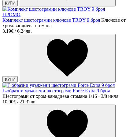
КУПИ
ПРОМО
Комплект шестограмни ключове TROY 9 броя
Ключове от
хром-вандиева стомана
3.19€ / 6.24лв.
КУПИ
Г-образни удължени шестограми Force Extra 9 броя
Шестограми от хром-ванадиева стомана 1/16 - 3/8 инча
10.90€ / 21.32лв.