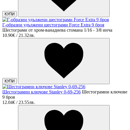
КУПИ
Г-образни удължени шестограми Force Extra 9 броя
Шестограми от хром-ванадиева стомана 1/16 - 3/8 инча
10.90€ / 21.32лв.
КУПИ
Шестограмни ключове Stanley 0-69-256
Шестограмни ключове
9 броя
12.04€ / 23.55лв.