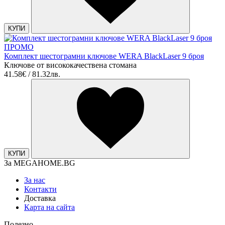
КУПИ
ПРОМО
Комплект шестограмни ключове WERA BlackLaser 9 броя
Ключове от висококачествена стомана
41.58€ / 81.32лв.
КУПИ
За MEGAHOME.BG
За нас
Контакти
Доставка
Карта на сайта
Полезно