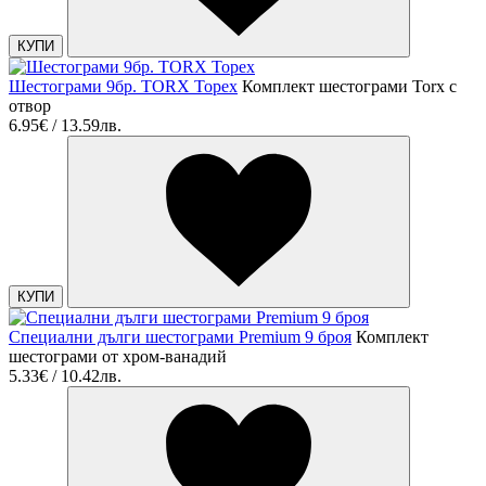
КУПИ
Шестограми 9бр. TORX Topex
Комплект шестограми Torx с
отвор
6.95€ / 13.59лв.
КУПИ
Специални дълги шестограми Premium 9 броя
Комплект
шестограми от хром-ванадий
5.33€ / 10.42лв.