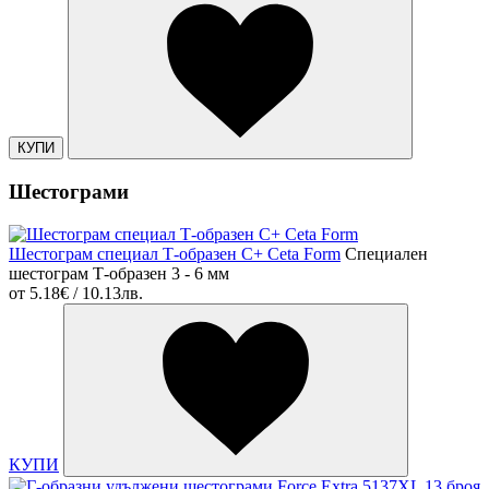
КУПИ
Шестограми
Шестограм специал Т-образен C+ Ceta Form
Специален
шестограм Т-образен 3 - 6 мм
от
5.18€ / 10.13лв.
КУПИ