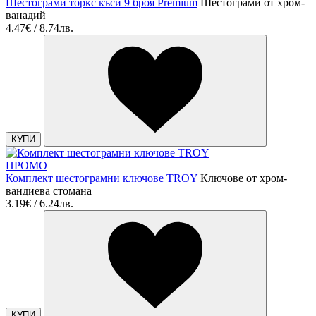
Шестограми торкс къси 9 броя Premium
Шестограми от хром-
ванадий
4.47€ / 8.74лв.
КУПИ
ПРОМО
Комплект шестограмни ключове TROY
Ключове от хром-
вандиева стомана
3.19€ / 6.24лв.
КУПИ