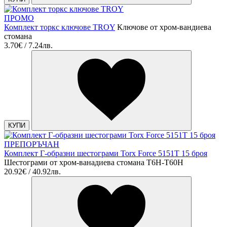
ПРОМО
Комплект торкс ключове TROY
Ключове от хром-вандиева
стомана
3.70€ / 7.24лв.
КУПИ
ПРЕПОРЪЧАН
Комплект Г-образни шестограми Torx Force 5151T 15 броя
Шестограми от хром-ванадиева стомана T6H-T60H
20.92€ / 40.92лв.