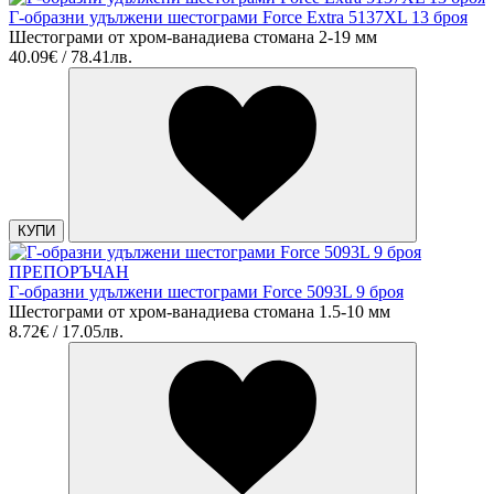
Г-образни удължени шестограми Force Extra 5137XL 13 броя
Шестограми от хром-ванадиева стомана 2-19 мм
40.09€ / 78.41лв.
КУПИ
ПРЕПОРЪЧАН
Г-образни удължени шестограми Force 5093L 9 броя
Шестограми от хром-ванадиева стомана 1.5-10 мм
8.72€ / 17.05лв.