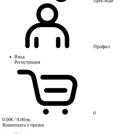
Проследи
Профил
Вход
Регистрация
0
0.00
€
/ 0.00лв.
Кошницата е празна