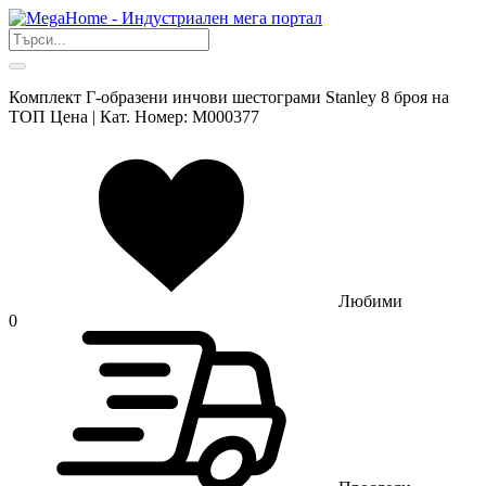
Комплект Г-образени инчови шестограми Stanley 8 броя на
ТОП Цена | Кат. Номер: M000377
Любими
0