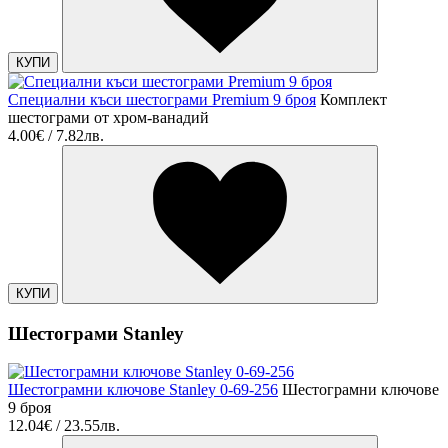
КУПИ
Специални къси шестограми Premium 9 броя
Комплект
шестограми от хром-ванадий
4.00€ / 7.82лв.
КУПИ
Шестограми Stanley
Шестограмни ключове Stanley 0-69-256
Шестограмни ключове
9 броя
12.04€ / 23.55лв.