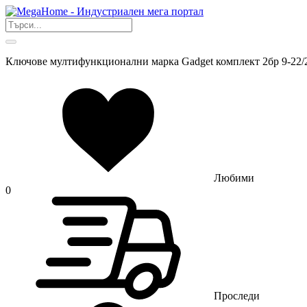
Ключове мултифункционални марка Gadget комплект 2бр 9-22/
Любими
0
Проследи