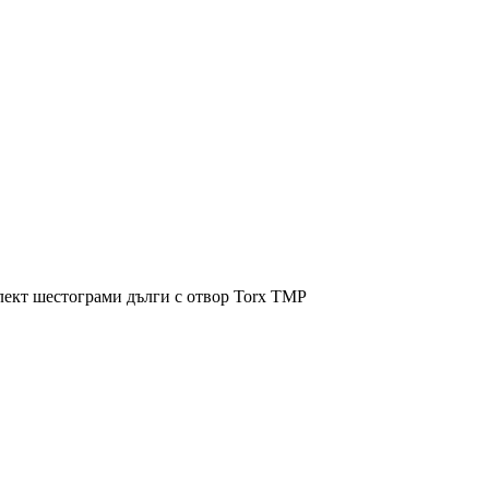
ект шестограми дълги с отвор Torx TMP