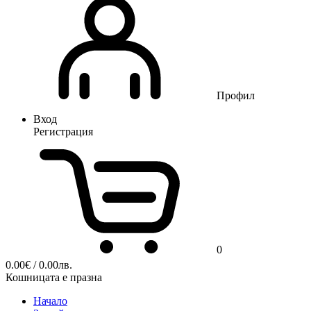
Профил
Вход
Регистрация
0
0.00
€
/ 0.00лв.
Кошницата е празна
Начало