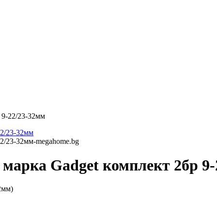
 9-22/23-32мм
марка Gadget комплект 2бр 9-
2мм)