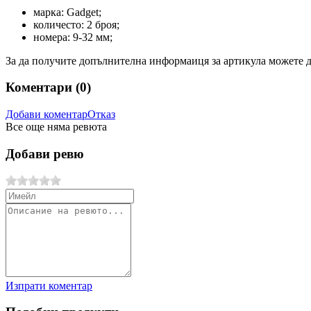
марка: Gadget;
количесто: 2 броя;
номера: 9-32 мм;
За да получите допълнителна информаиця за артикула можете да
Коментари (
0
)
Добави коментар
Отказ
Все още няма ревюта
Добави ревю
Изпрати коментар