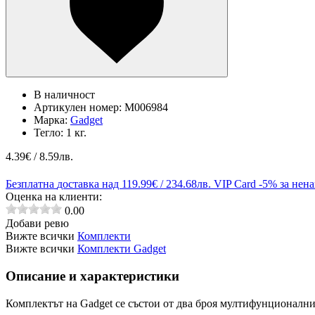
В наличност
Артикулен номер:
M006984
Марка:
Gadget
Тегло:
1 кг.
4.39
€ / 8.59лв.
Безплатна
доставка над 119.99€ / 234.68лв.
VIP Card
-5% за нен
Оценка на клиенти:
0.00
Добави ревю
Вижте всички
Комплекти
Вижте всички
Комплекти Gadget
Описание и характеристики
Комплектът на Gadget се състои от два броя мултифунционални 