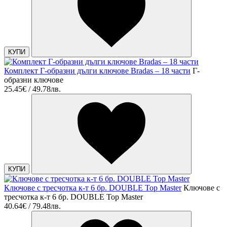
КУПИ
Комплект Г-образни дълги ключове Bradas – 18 части
Г-
образни ключове
25.45€ / 49.78лв.
КУПИ
Ключове с тресчотка к-т 6 бр. DOUBLE Top Master
Ключове с
тресчотка к-т 6 бр. DOUBLE Top Master
40.64€ / 79.48лв.