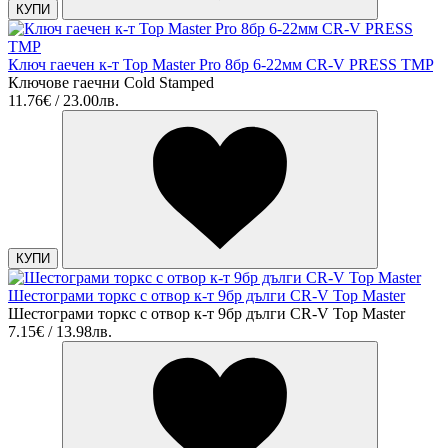
КУПИ
Ключ гаечен к-т Top Master Pro 8бр 6-22мм CR-V PRESS TMP
Ключове гаечни Cold Stamped
11.76€ / 23.00лв.
КУПИ
Шестограми торкс с отвор к-т 9бр дълги CR-V Top Master
Шестограми торкс с отвор к-т 9бр дълги CR-V Top Master
7.15€ / 13.98лв.