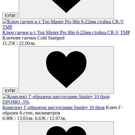
КУПИ
Ключ гаечен к-т Top Master Pro 8бр 6-22мм стойка CR-V TMP
Ключове гаечни Cold Stamped
11.25€ / 22.00лв.
КУПИ
ПРОМО -5%
Комплект Г-образени шестограми Stanley 10 броя
Ключ Г-
образен 6-стен, милиметров
6.98€ / 13.65лв.
6.63€ / 12.97лв.