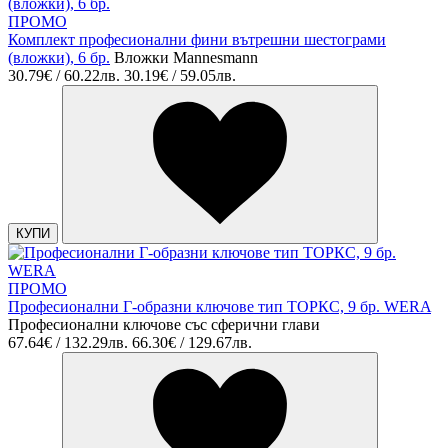
ПРОМО
Комплект професионални фини вътрешни шестограми
(вложки), 6 бр.
Вложки Mannesmann
30.79€ / 60.22лв.
30.19€ / 59.05лв.
КУПИ
ПРОМО
Професионални Г-образни ключове тип ТОРКС, 9 бр. WERA
Професионални ключове със сферични глави
67.64€ / 132.29лв.
66.30€ / 129.67лв.