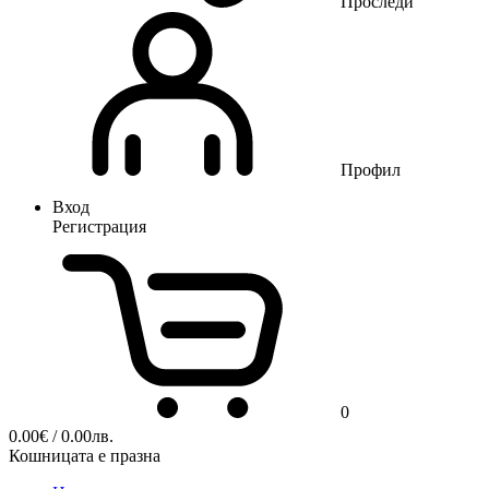
Проследи
Профил
Вход
Регистрация
0
0.00
€
/ 0.00лв.
Кошницата е празна