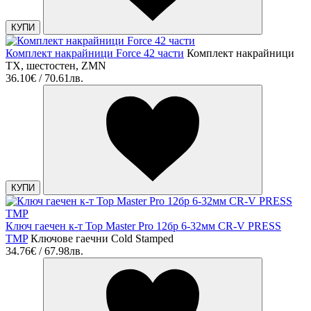
КУПИ
Комплект накрайници Force 42 части
Комплект накрайници
TX, шестостен, ZMN
36.10€ / 70.61лв.
КУПИ
Ключ гаечен к-т Top Master Pro 12бр 6-32мм CR-V PRESS
TMP
Ключове гаечни Cold Stamped
34.76€ / 67.98лв.