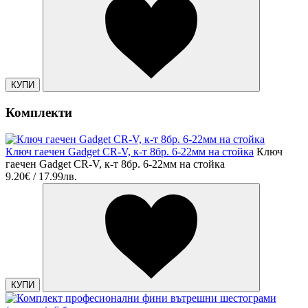
КУПИ
Комплекти
Ключ гаечен Gadget CR-V, к-т 8бр. 6-22мм на стойка
Ключ
гаечен Gadget CR-V, к-т 8бр. 6-22мм на стойка
9.20€ / 17.99лв.
КУПИ