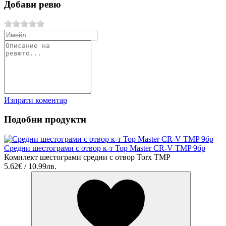
Добави ревю
Изпрати коментар
Подобни продукти
Средни шестограми с отвор к-т Top Master CR-V TMP 9бр
Комплект шестограми средни с отвор Torx TMP
5.62€ / 10.99лв.