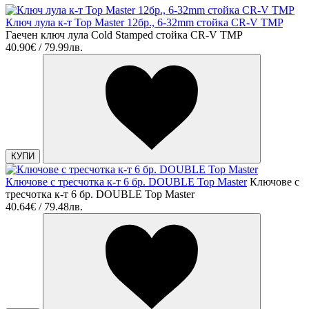
Ключ лула к-т Top Master 12бр., 6-32mm стойка CR-V TMP
Гаечен ключ лула Cold Stamped стойка CR-V TMP
40.90€ / 79.99лв.
КУПИ
Ключове с тресчотка к-т 6 бр. DOUBLE Top Master
Ключове с
тресчотка к-т 6 бр. DOUBLE Top Master
40.64€ / 79.48лв.