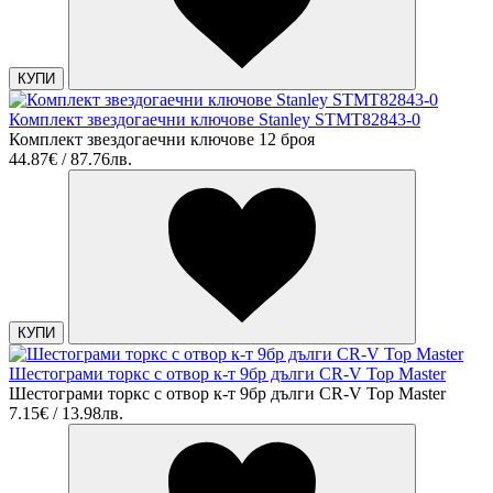
КУПИ
Комплект звездогаечни ключове Stanley STMT82843-0
Комплект звездогаечни ключове 12 броя
44.87€ / 87.76лв.
КУПИ
Шестограми торкс с отвор к-т 9бр дълги CR-V Top Master
Шестограми торкс с отвор к-т 9бр дълги CR-V Top Master
7.15€ / 13.98лв.