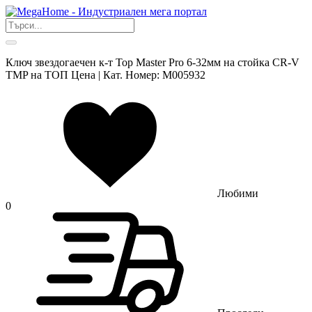
Ключ звездогаечен к-т Top Master Pro 6-32мм на стойка CR-V
TMP на ТОП Цена | Кат. Номер: M005932
Любими
0