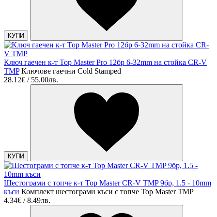
КУПИ
Ключ гаечен к-т Top Master Pro 12бр 6-32mm на стойка CR-V
TMP
Ключове гаечни Cold Stamped
28.12€ / 55.00лв.
КУПИ
Шестограми с топче к-т Top Master CR-V TMP 9бр, 1.5 - 10mm
къси
Комплект шестограми къси с топче Top Master TMP
4.34€ / 8.49лв.