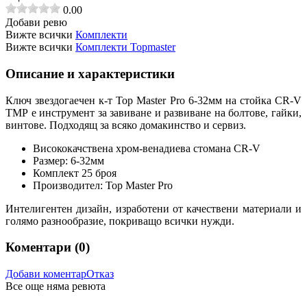
0.00
Добави ревю
Вижте всички
Комплекти
Вижте всички
Комплекти Topmaster
Описание и характеристики
Ключ звездогаечен к-т Top Master Pro 6-32мм на стойка CR-V
TMP е инструмент за завиване и развиване на болтове, гайки,
винтове. Подходящ за всяко домакинство и сервиз.
Висококачствена хром-венадиева стомана CR-V
Размер:
6-32мм
Комплект 25 броя
Производител: Top Master Pro
Интелигентен дизайн, изработени от качествени материали и
голямо разнообразие, покриващо всички нужди.
Коментари (
0
)
Добави коментар
Отказ
Все още няма ревюта