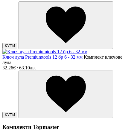
КУПИ
Ключ лула Premiumtools 12 бр 6 - 32 мм
Комплект ключове
лула
32.26€ / 63.10лв.
КУПИ
Комплекти Topmaster