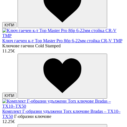
КУПИ
Ключ гаечен к-т Top Master Pro 8бр 6-22мм стойка CR-V TMP
Ключове гаечни Cold Stamped
11.25€
КУПИ
Комплект Г-образни удължени Torx ключове Bradas – TX10–
TX50
Г-образни ключове
12.25€