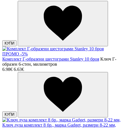
КУПИ
ПРОМО -5%
Комплект Г-образени шестограми Stanley 10 броя
Ключ Г-
образен 6-стен, милиметров
6.98€
6.63€
КУПИ
Ключ лула комплект 8 бр., марка Gadget, размери 8-22 мм,