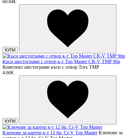
60.84€
КУПИ
Къси шестограми с отвор к-т Top Master CR-V TMP 9бр
Комплект шестограми къси с отвор Torx TMP
4.60€
КУПИ
Ключове за картер к-т 12 бр. Cr-V Top Master
Ключове за