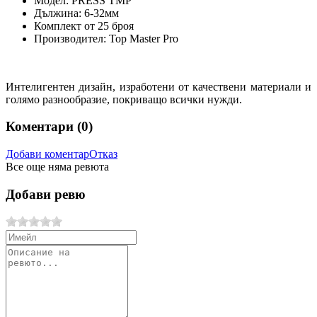
Модел:
PRESS TMP
Дължина:
6-32мм
Комплект от 25 броя
Производител: Top Master Pro
Интелигентен дизайн, изработени от качествени материали и
голямо разнообразие, покриващо всички нужди.
Коментари (
0
)
Добави коментар
Отказ
Все още няма ревюта
Добави ревю