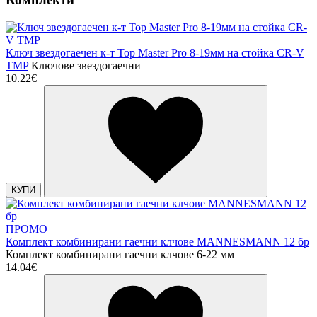
Ключ звездогаечен к-т Top Master Pro 8-19мм на стойка CR-V
TMP
Ключове звездогаечни
10.22€
КУПИ
ПРОМО
Комплект комбинирани гаечни клчове MANNESMANN 12 бр
Комплект комбинирани гаечни клчове 6-22 мм
14.04€