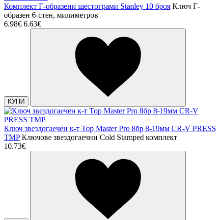
Комплект Г-образени шестограми Stanley 10 броя
Ключ Г-
образен 6-стен, милиметров
6.98€
6.63€
КУПИ
Ключ звездогаечен к-т Top Master Pro 8бр 8-19мм CR-V PRESS
TMP
Ключове звездогаечни Cold Stamped комплект
10.73€