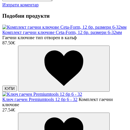
Изпрати коментар
Подобни продукти
Комплект гаечни ключове Ceta-Form, 12 бр. размери 6-32мм
Гаечни ключове тип отворен в калъф
87.50€
КУПИ
Ключ гаечен Premiumtools 12 бр 6 - 32
Комплект гаечни
ключове
27.54€