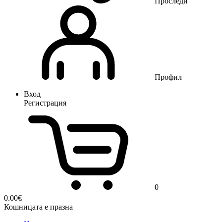
Проследи
Профил
Вход
Регистрация
0
0.00
€
Кошницата е празна