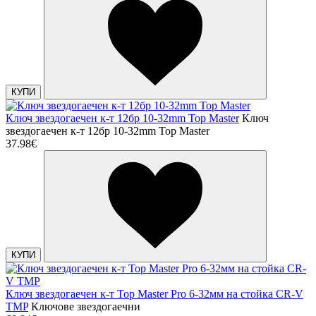
КУПИ
Ключ звездогаечен к-т 12бр 10-32mm Top Master
Ключ
звездогаечен к-т 12бр 10-32mm Top Master
37.98€
КУПИ
Ключ звездогаечен к-т Top Master Pro 6-32мм на стойка CR-V
TMP
Ключове звездогаечни