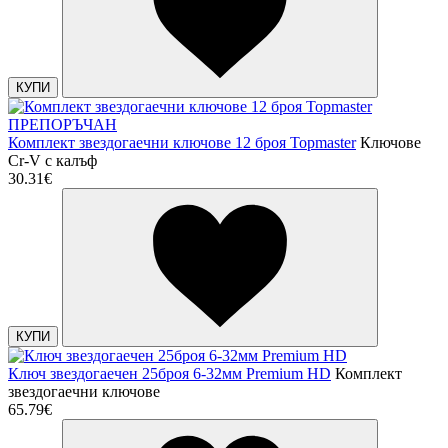
КУПИ
ПРЕПОРЪЧАН
Комплект звездогаечни ключове 12 броя Topmaster
Ключове
Cr-V с калъф
30.31€
КУПИ
Ключ звездогаечен 25броя 6-32мм Premium HD
Комплект
звездогаечни ключове
65.79€