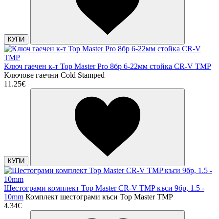
КУПИ
Ключ гаечен к-т Top Master Pro 8бр 6-22мм стойка CR-V TMP
Ключове гаечни Cold Stamped
11.25€
КУПИ
Шестограми комплект Top Master CR-V TMP къси 9бр, 1.5 -
10mm
Комплект шестограми къси Top Master TMP
4.34€