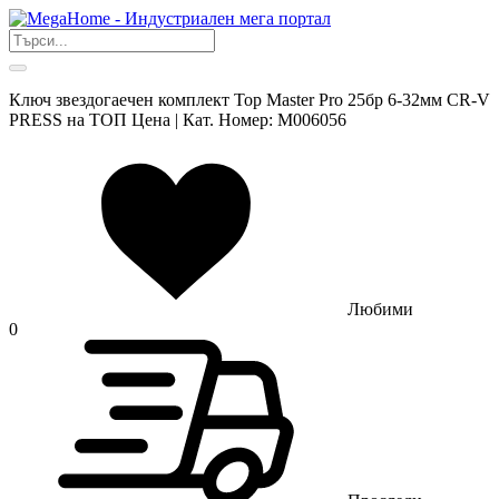
Ключ звездогаечен комплект Top Master Pro 25бр 6-32мм CR-V
PRESS на ТОП Цена | Кат. Номер: M006056
Любими
0