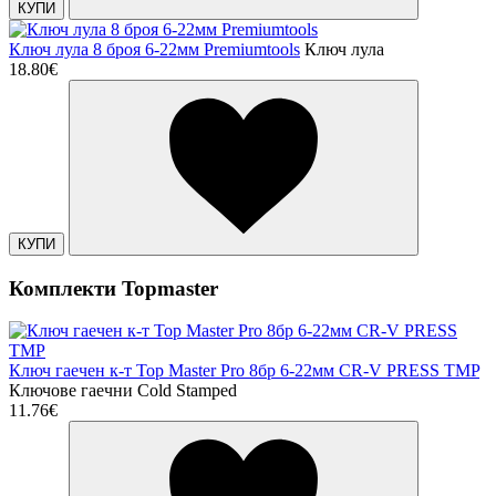
КУПИ
Ключ лула 8 броя 6-22мм Premiumtools
Ключ лула
18.80€
КУПИ
Комплекти Topmaster
Ключ гаечен к-т Top Master Pro 8бр 6-22мм CR-V PRESS TMP
Ключове гаечни Cold Stamped
11.76€