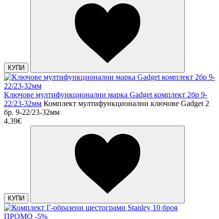
КУПИ
Ключове мултифункционални марка Gadget комплект 2бр 9-
22/23-32мм
Комплект мултифункционални ключове Gadget 2
бр. 9-22/23-32мм
4.39€
КУПИ
ПРОМО -5%