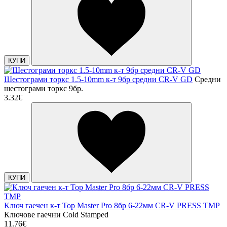
КУПИ
Шестограми торкс 1.5-10mm к-т 9бр средни CR-V GD
Средни
шестограми торкс 9бр.
3.32€
КУПИ
Ключ гаечен к-т Top Master Pro 8бр 6-22мм CR-V PRESS TMP
Ключове гаечни Cold Stamped
11.76€