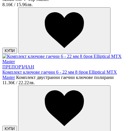
8.16€ / 15.96лв.
КУПИ
ПРЕПОРЪЧАН
Комплект ключове гаечни 6 - 22 мм 8 броя Elliptical MTX
Master
Комплект двустранни гаечни ключове полирани
11.36€ / 22.22лв.
КУПИ