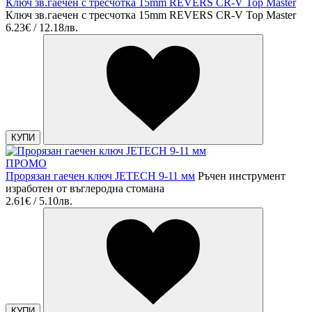
Ключ зв.гаечен с тресчотка 15mm REVERS CR-V Top Master
Ключ зв.гаечен с тресчотка 15mm REVERS CR-V Top Master
6.23€ / 12.18лв.
КУПИ
ПРОМО
Прорязан гаечен ключ JЕTECH 9-11 мм
Ръчен инструмент
изработен от въглеродна стомана
2.61€ / 5.10лв.
КУПИ