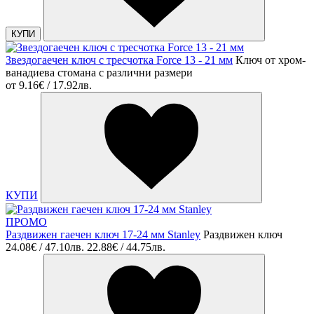
КУПИ
Звездогаечен ключ с тресчотка Force 13 - 21 мм
Ключ от хром-
ванадиева стомана с различни размери
от
9.16€ / 17.92лв.
КУПИ
ПРОМО
Раздвижен гаечен ключ 17-24 мм Stanley
Раздвижен ключ
24.08€ / 47.10лв.
22.88€ / 44.75лв.