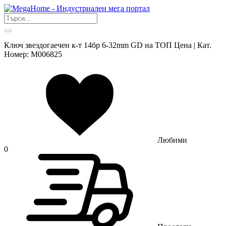
Ключ звездогаечен к-т 14бр 6-32mm GD на ТОП Цена | Кат.
Номер: M006825
Любими
0