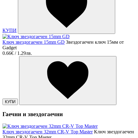
КУПИ
Ключ звездогаечен 15mm GD
Звездогаечен ключ 15мм от
Gadget
0.66€ / 1.29лв.
КУПИ
Гаечни и звездогаечни
Ключ звездогаечен 32mm CR-V Top Master
Ключ звездогаечен
32mm CR-V Top Master