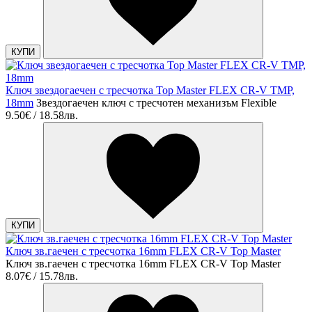
КУПИ
Ключ звездогаечен с тресчотка Top Master FLEX CR-V TMP,
18mm
Звездогаечен ключ с тресчотен механизъм Flexible
9.50€ / 18.58лв.
КУПИ
Ключ зв.гаечен с тресчотка 16mm FLEX CR-V Top Master
Ключ зв.гаечен с тресчотка 16mm FLEX CR-V Top Master
8.07€ / 15.78лв.