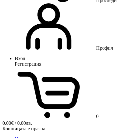
Проследи
Профил
Вход
Регистрация
0
0.00
€
/ 0.00лв.
Кошницата е празна