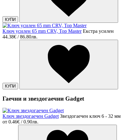
КУПИ
Ключ усилен 65 mm CRV, Top Master
Екстра усилен
44.38€ / 86.80лв.
КУПИ
Гаечни и звездогаечни Gadget
Ключ звездогаечен Gadget
Звездогаечен ключ 6 - 32 мм
от
0.46€ / 0.90лв.