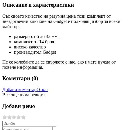
Описание и характеристики
Със своето качество на разумна цена този комплект от
звездогаечни ключове на Gadget е подходящ избор за всеки
майстор.
размери от 6 до 32 мм.
комплект от 14 броя
високо качество
производител Gadget
Не се колебайте да се свържете с нас, ако имате нужда от
повече информация.
Коментари (
0
)
Добави коментар
Отказ
Все още няма ревюта
Добави ревю