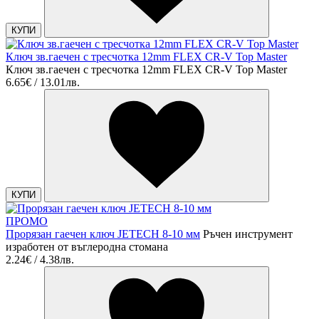
КУПИ
Ключ зв.гаечен с тресчотка 12mm FLEX CR-V Top Master
Ключ зв.гаечен с тресчотка 12mm FLEX CR-V Top Master
6.65€ / 13.01лв.
КУПИ
ПРОМО
Прорязан гаечен ключ JЕTECH 8-10 мм
Ръчен инструмент
изработен от въглеродна стомана
2.24€ / 4.38лв.