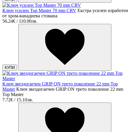
Ключ усилен Top Master 70 mm CRV
Екстра усилен изработен
от хром-ванадиева стомана
56.24€ / 110.00лв.
КУПИ
Ключ звездогаечен GRIP ON трето поколение 22 mm Top
Master
Ключ звездогаечен GRIP ON трето поколение 22 mm
Top Master
7.72€ / 15.10лв.