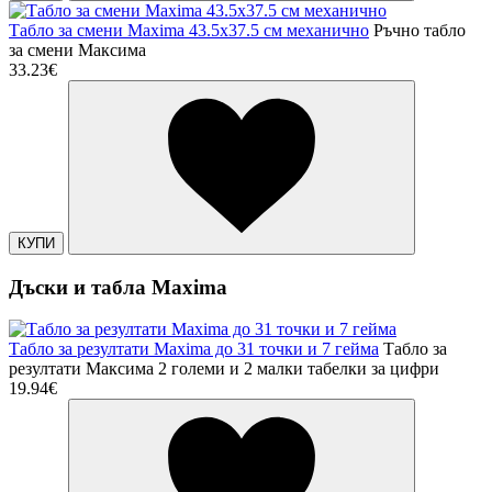
Табло за смени Maxima 43.5х37.5 см механично
Ръчно табло
за смени Максима
33.23€
КУПИ
Дъски и табла Maxima
Табло за резултати Maxima до 31 точки и 7 гейма
Табло за
резултати Максима 2 големи и 2 малки табелки за цифри
19.94€