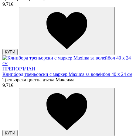
9.71€
КУПИ
ПРЕПОРЪЧАН
Клипборд треньорски с маркер Maxima за волейбол 40 х 24 см
Треньорска цветна дъска Максима
9.71€
КУПИ