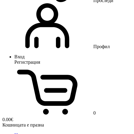
Проследи
Профил
Вход
Регистрация
0
0.00
€
Кошницата е празна