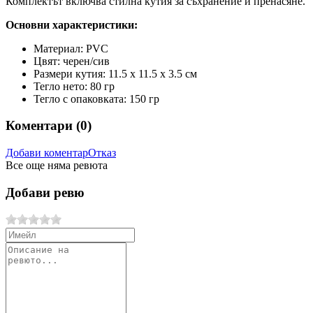
Комплектът включва стилна кутия за съхранение и пренасяне.
Основни характеристики:
Материал: PVC
Цвят: черен/сив
Размери кутия: 11.5 х 11.5 х 3.5 см
Тегло нето: 80 гр
Тегло с опаковката: 150 гр
Коментари (
0
)
Добави коментар
Отказ
Все още няма ревюта
Добави ревю