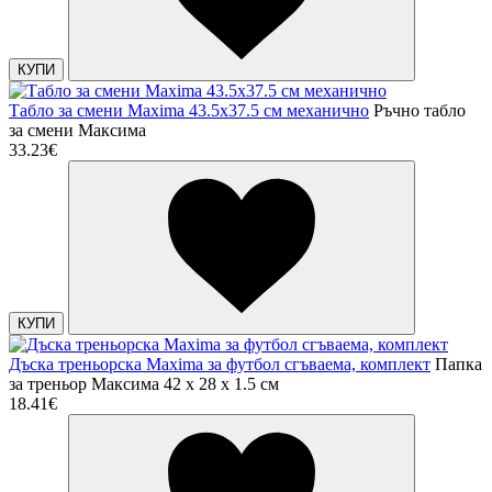
КУПИ
Табло за смени Maxima 43.5х37.5 см механично
Ръчно табло
за смени Максима
33.23€
КУПИ
Дъска треньорска Maxima за футбол сгъваема, комплект
Папка
за треньор Максима 42 x 28 x 1.5 см
18.41€