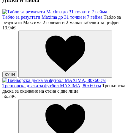
Дъски и табла
Табло за резултати Maxima до 31 точки и 7 гейма
Табло за
резултати Максима 2 големи и 2 малки табелки за цифри
19.94€
КУПИ
Треньорска дъска за футбол MAXIMA, 80х60 см
Треньорска
дъска за окачване на стена с две лица
56.24€