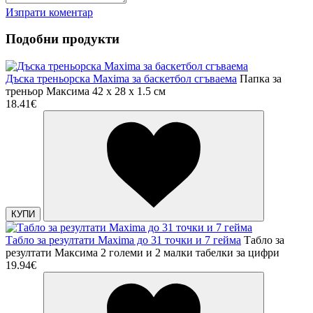
Изпрати коментар
Подобни продукти
Дъска треньорска Maxima за баскетбол сгъваема
Папка за
треньор Максима 42 x 28 x 1.5 см
18.41€
КУПИ
Табло за резултати Maxima до 31 точки и 7 гейма
Табло за
резултати Максима 2 големи и 2 малки табелки за цифри
19.94€