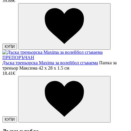
39.88€
КУПИ
ПРЕПОРЪЧАН
Дъска треньорска Maxima за волейбол сгъваема
Папка за
треньор Максима 42 x 28 x 1.5 см
18.41€
КУПИ