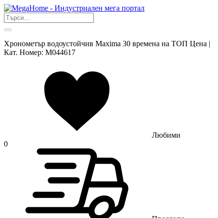
Хронометър водоустойчив Maxima 30 времена на ТОП Цена |
Кат. Номер: M044617
Любими
0