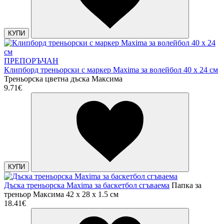
КУПИ
ПРЕПОРЪЧАН
Клипборд треньорски с маркер Maxima за волейбол 40 х 24 см
Треньорска цветна дъска Максима
9.71€
КУПИ
Дъска треньорска Maxima за баскетбол сгъваема
Папка за
треньор Максима 42 x 28 x 1.5 см
18.41€