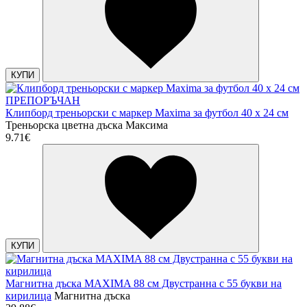
КУПИ
ПРЕПОРЪЧАН
Клипборд треньорски с маркер Maxima за футбол 40 х 24 см
Треньорска цветна дъска Максима
9.71€
КУПИ
Магнитна дъска MAXIMA 88 см Двустранна с 55 букви на
кирилица
Магнитна дъска