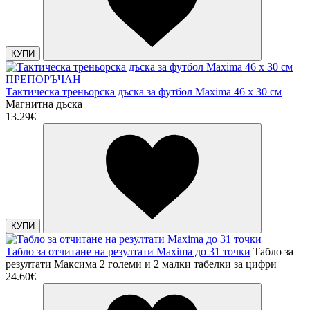
КУПИ
ПРЕПОРЪЧАН
Тактическа треньорска дъска за футбол Maxima 46 х 30 см
Магнитна дъска
13.29€
КУПИ
Табло за отчитане на резултати Maxima до 31 точки
Табло за
резултати Максима 2 големи и 2 малки табелки за цифри
24.60€