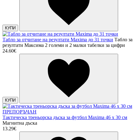
КУПИ
Табло за отчитане на резултати Maxima до 31 точки
Табло за
резултати Максима 2 големи и 2 малки табелки за цифри
24.60€
КУПИ
ПРЕПОРЪЧАН
Тактическа треньорска дъска за футбол Maxima 46 х 30 см
Магнитна дъска
13.29€