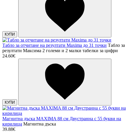
КУПИ
Табло за отчитане на резултати Maxima до 31 точки
Табло за
резултати Максима 2 големи и 2 малки табелки за цифри
24.60€
КУПИ
Магнитна дъска MAXIMA 88 см Двустранна с 55 букви на
кирилица
Магнитна дъска
39.88€