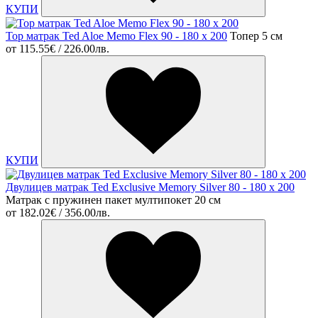
КУПИ
Top матрак Ted Aloe Memo Flex 90 - 180 х 200
Топер 5 см
от
115.55€ / 226.00лв.
КУПИ
Двулицев матрак Ted Exclusive Memory Silver 80 - 180 х 200
Матрак с пружинен пакет мултипокет 20 см
от
182.02€ / 356.00лв.