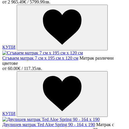
от
2 965.49€ / 5799.99лв.
КУПИ
Сгъваем матрак 7 см x 195 см х 120 см
Матрак различни
цветове
от
60.00€ / 117.35лв.
КУПИ
Двулицев матрак Ted Aloe Spring 90 - 164 х 190
Матрак с