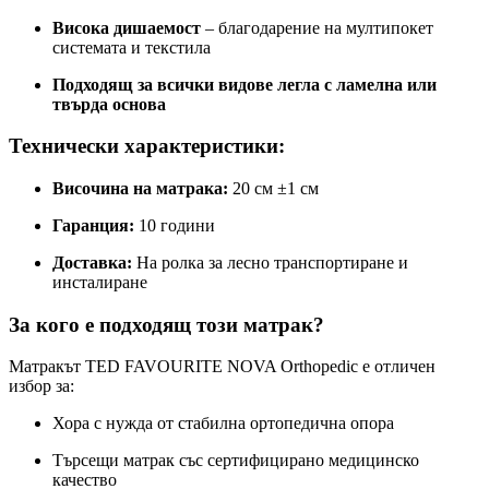
Висока дишаемост
– благодарение на мултипокет
системата и текстила
Подходящ за всички видове легла с ламелна или
твърда основа
Технически характеристики:
Височина на матрака:
20 см ±1 см
Гаранция:
10 години
Доставка:
На ролка за лесно транспортиране и
инсталиране
За кого е подходящ този матрак?
Матракът TED FAVOURITE NOVA Orthopedic е отличен
избор за:
Хора с нужда от стабилна ортопедична опора
Търсещи матрак със сертифицирано медицинско
качество