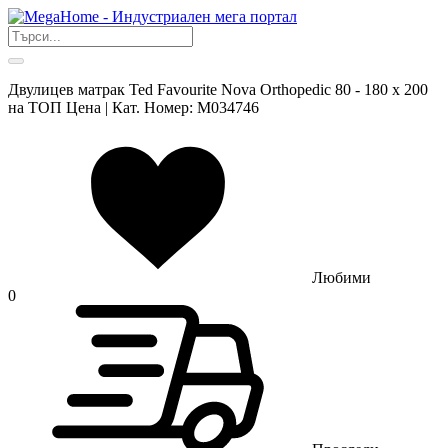
Двулицев матрак Ted Favourite Nova Orthopedic 80 - 180 х 200
на ТОП Цена | Кат. Номер: M034746
Любими
0