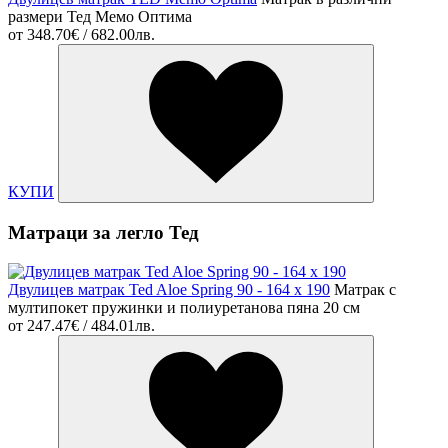
размери Тед Мемо Оптима
от
348.70€ / 682.00лв.
КУПИ
Матраци за легло Тед
Двулицев матрак Ted Aloe Spring 90 - 164 х 190
Матрак с
мултипокет пружинки и полиуретaнова пяна 20 см
от
247.47€ / 484.01лв.