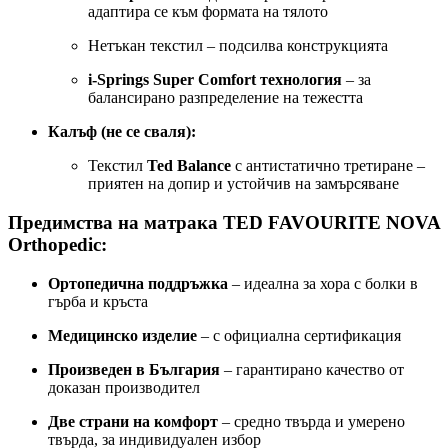
адаптира се към формата на тялото
Нетъкан текстил – подсилва конструкцията
i-Springs Super Comfort технология
– за
балансирано разпределение на тежестта
Калъф (не се сваля):
Текстил
Ted Balance
с антистатично третиране –
приятен на допир и устойчив на замърсяване
Предимства на матрака TED FAVOURITE NOVA
Orthopedic:
Ортопедична поддръжка
– идеална за хора с болки в
гърба и кръста
Медицинско изделие
– с официална сертификация
Произведен в България
– гарантирано качество от
доказан производител
Две страни на комфорт
– средно твърда и умерено
твърда, за индивидуален избор