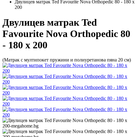
Двулицев матрак Ted Favourite Nova Orthopedic 80 - 180 х
200
Двулицев матрак Ted
Favourite Nova Orthopedic 80
- 180 х 200
(Матрак с мултипокет пружини и полиуретанова пяна 20 см)