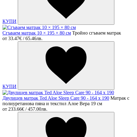
КУПИ
Сгъваем матрак 10 × 195 × 80 см
Тройно сгъваем матрак
от
33.47€ / 65.46лв.
КУПИ
Двулицев матрак Ted Aloe Sleep Care 90 - 164 х 190
Матрак с
полиуретанова пяна и текстил Алое Вера 19 см
от
233.66€ / 457.00лв.