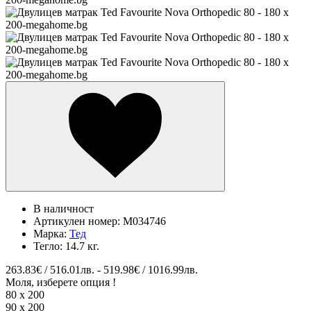
В наличност
Артикулен номер:
M034746
Марка:
Тед
Тегло:
14.7 кг.
263.83€ / 516.01лв. - 519.98€ / 1016.99лв.
Моля, изберете опция !
80 х 200
90 х 200