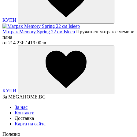
КУПИ
Матрак Memory Spring 22 см Isleep
Пружинен матрак с мемори
пяна
от
214.23€ / 419.00лв.
КУПИ
За MEGAHOME.BG
За нас
Контакти
Доставка
Карта на сайта
Полезно