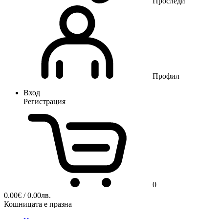
Проследи
Профил
Вход
Регистрация
0
0.00
€
/ 0.00лв.
Кошницата е празна