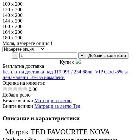
100 х 200
120 х 200
140 х 200
144 х 200
160 х 200
164 х 200
180 х 200
Моля, изберете опция !
-
+
Добави в количката
Купи с
Безплатна доставка
Безплатна
доставка над 119.99€ / 234.68лв.
VIP Card
-5% за
ненамалени
-3% за намалени
Оценка на клиенти:
0.00
Добави ревю
Вижте всички
Матраци за легло
Вижте всички
Матраци за легло Тед
Описание и характеристики
Матрак TED FAVOURITE NOVA