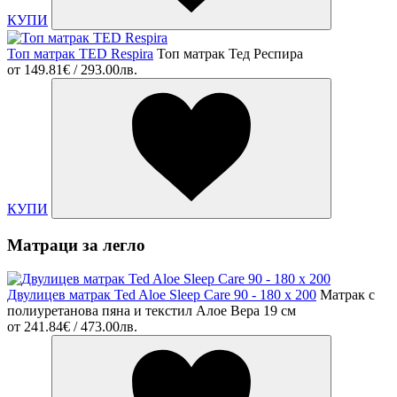
КУПИ
Топ матрак TED Respira
Топ матрак Тед Респира
от
149.81€ / 293.00лв.
КУПИ
Матраци за легло
Двулицев матрак Ted Aloe Sleep Care 90 - 180 х 200
Матрак с
полиуретанова пяна и текстил Алое Вера 19 см
от
241.84€ / 473.00лв.