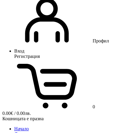
Профил
Вход
Регистрация
0
0.00
€
/ 0.00лв.
Кошницата е празна
Начало