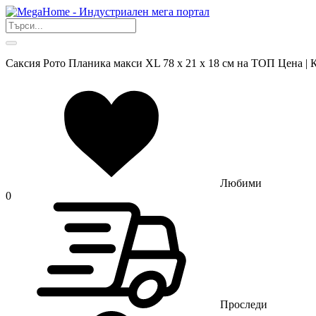
Саксия Рото Планика макси XL 78 x 21 x 18 см на ТОП Цена | 
Любими
0
Проследи