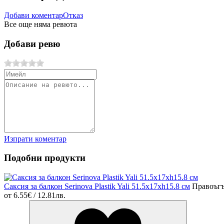
Добави коментар
Отказ
Все още няма ревюта
Добави ревю
Изпрати коментар
Подобни продукти
Саксия за балкон Serinova Plastik Yali 51.5x17xh15.8 см
Правоъгъ
от
6.55€ / 12.81лв.