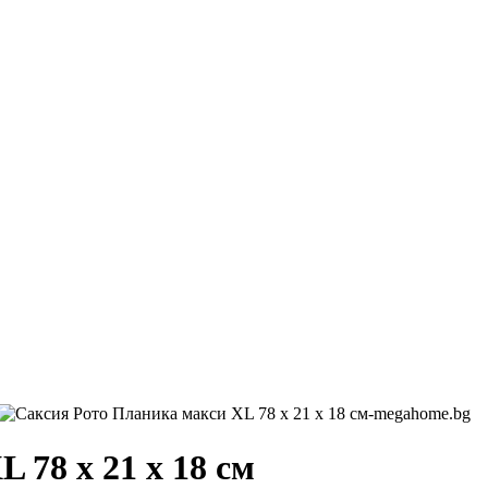
 78 x 21 x 18 см