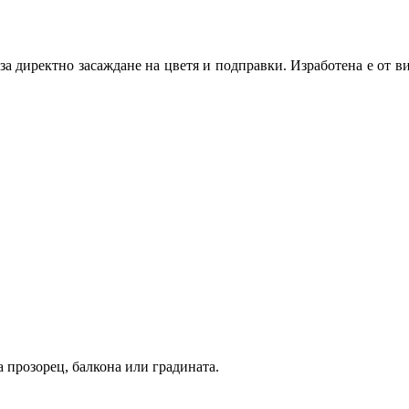
за директно засаждане на цветя и подправки. Изработена е от в
а прозорец, балкона или градината.