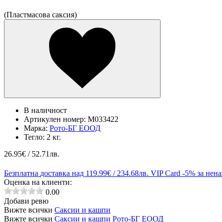
(Пластмасова саксия)
В наличност
Артикулен номер:
M033422
Марка:
Рото-БГ ЕООД
Тегло:
2 кг.
26.95
€ / 52.71лв.
Безплатна
доставка над 119.99€ / 234.68лв.
VIP Card
-5% за нен
Оценка на клиенти:
0.00
Добави ревю
Вижте всички
Саксии и кашпи
Вижте всички
Саксии и кашпи Рото-БГ ЕООД