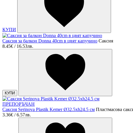
КУПИ
Саксия за балкон Donna 40cm в цвят капучино
Саксия
8.45€ / 16.53лв.
КУПИ
ПРЕПОРЪЧАН
Саксия Serinova Plastik Kemer Ø32.5xh24.5 см
Пластмасова сакси
3.36€ / 6.57лв.