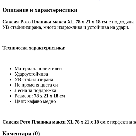
Описание и характеристики
Саксия Рото Планика макси XL 78 x 21 x 18 см
е подходяща 
УВ стабилизирана, много издръжлива и устойчива на удари.
Техническа характеристика:
Материал: полиетилен
Удароустойчива
УВ стабилизирана
Не променя цвета си
Лесна за поддръжка
Размери:
78 x 21 x 18 см
Цвят: кафяво медно
Саксия Рото Планика макси XL
78 x 21 x 18 см
е перфектна з
Коментари (
0
)