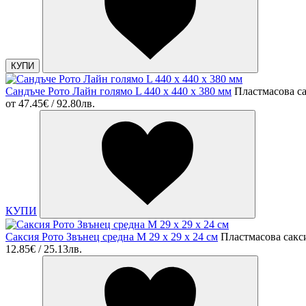
КУПИ
Сандъче Рото Лайн голямо L 440 x 440 x 380 мм
Пластмасова с
от
47.45€ / 92.80лв.
КУПИ
Саксия Рото Звънец средна M 29 x 29 x 24 см
Пластмасова сакс
12.85€ / 25.13лв.