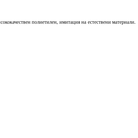
исококачествен полиетилен, имитация на естествени материали.