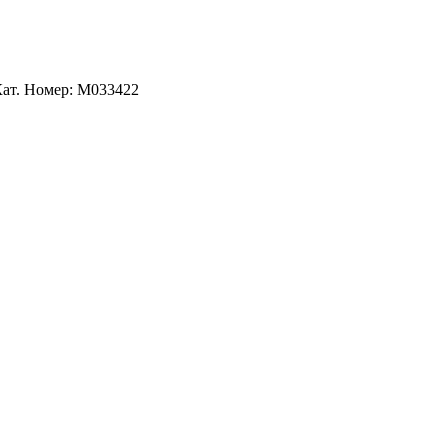
Кат. Номер: M033422