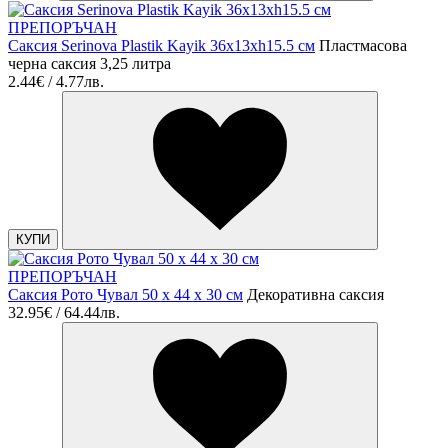
ПРЕПОРЪЧАН
Саксия Serinova Plastik Kayik 36x13xh15.5 см
Пластмасова
черна саксия 3,25 литра
2.44€ / 4.77лв.
КУПИ
ПРЕПОРЪЧАН
Саксия Рото Чувал 50 x 44 x 30 см
Декоративна саксия
32.95€ / 64.44лв.