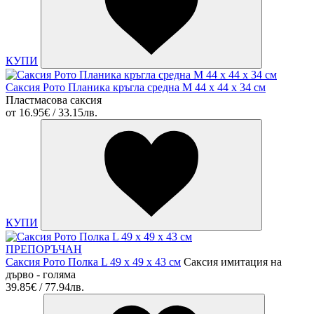
КУПИ
Саксия Рото Планика кръгла средна М 44 x 44 x 34 см
Пластмасова саксия
от
16.95€ / 33.15лв.
КУПИ
ПРЕПОРЪЧАН
Саксия Рото Полка L 49 x 49 x 43 см
Саксия имитация на
дърво - голяма
39.85€ / 77.94лв.