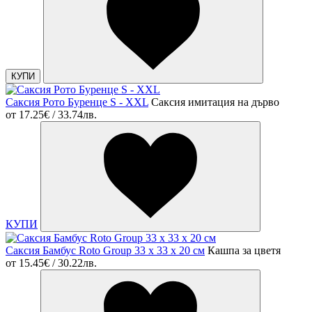
КУПИ
Саксия Рото Буренце S - XXL
Саксия имитация на дърво
от
17.25€ / 33.74лв.
КУПИ
Саксия Бамбус Roto Group 33 x 33 x 20 см
Кашпа за цветя
от
15.45€ / 30.22лв.