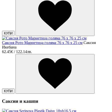
КУПИ
Саксия Рото Мариетица голяма 76 x 76 x 25 см
Саксия
Икебана
62.45€ / 122.14лв.
КУПИ
Саксии и кашпи