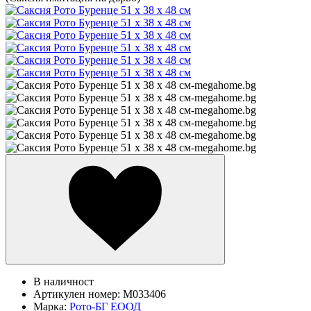
В наличност
Артикулен номер:
M033406
Марка:
Рото-БГ ЕООД