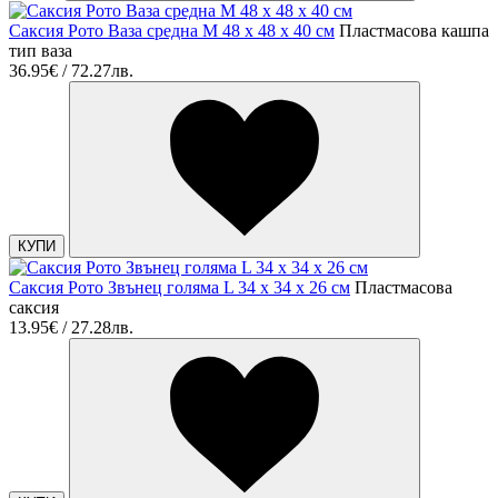
Саксия Рото Ваза средна M 48 x 48 x 40 см
Пластмасова кашпа
тип ваза
36.95€ / 72.27лв.
КУПИ
Саксия Рото Звънец голяма L 34 x 34 x 26 см
Пластмасова
саксия
13.95€ / 27.28лв.