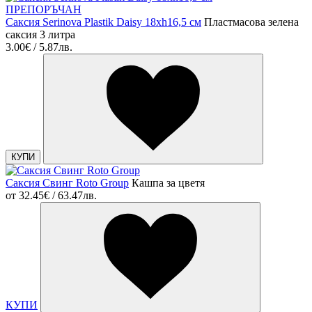
ПРЕПОРЪЧАН
Саксия Serinova Plastik Daisy 18xh16,5 см
Пластмасова зелена
саксия 3 литра
3.00€ / 5.87лв.
КУПИ
Саксия Свинг Roto Group
Кашпа за цветя
от
32.45€ / 63.47лв.
КУПИ