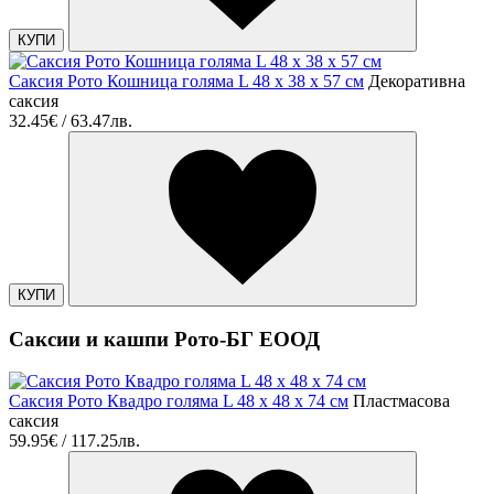
КУПИ
Саксия Рото Кошница голяма L 48 x 38 x 57 cм
Декоративна
саксия
32.45€ / 63.47лв.
КУПИ
Саксии и кашпи Рото-БГ ЕООД
Саксия Рото Квадро голяма L 48 x 48 x 74 см
Пластмасова
саксия
59.95€ / 117.25лв.