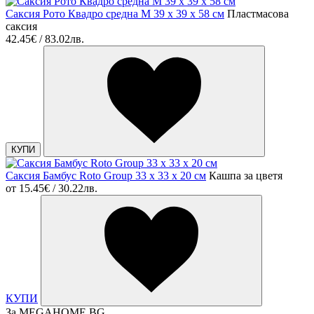
Саксия Рото Квадро средна M 39 x 39 x 58 см
Пластмасова
саксия
42.45€ / 83.02лв.
КУПИ
Саксия Бамбус Roto Group 33 x 33 x 20 см
Кашпа за цветя
от
15.45€ / 30.22лв.
КУПИ
За MEGAHOME.BG