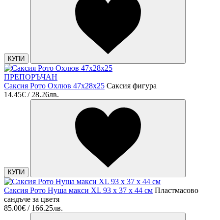
КУПИ
ПРЕПОРЪЧАН
Саксия Рото Охлюв 47x28x25
Саксия фигура
14.45€ / 28.26лв.
КУПИ
Саксия Рото Нуша макси XL 93 x 37 x 44 см
Пластмасово
сандъче за цветя
85.00€ / 166.25лв.