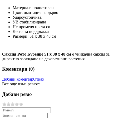
Материал: полиетилен
Цвят: имитация на дърво
Удароустойчива
УВ стабилизирана
Не променя цвета си
Лесна за поддръжка
Размери: 51 x 38 x 48 см
Саксия Рото Буренце 51 x 38 x 48 см
е уникална саксия за
директно засаждане на декоративни растения.
Коментари (
0
)
Добави коментар
Отказ
Все още няма ревюта
Добави ревю