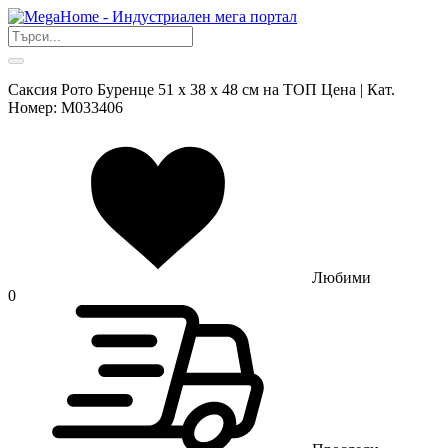
Саксия Рото Буренце 51 x 38 x 48 см на ТОП Цена | Кат.
Номер: M033406
Любими
0