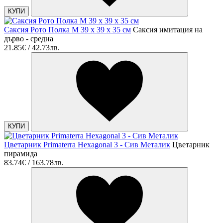
КУПИ
Саксия Рото Полка M 39 x 39 x 35 см
Саксия имитация на
дърво - средна
21.85€ / 42.73лв.
КУПИ
Цветарник Primaterra Hexagonal 3 - Сив Металик
Цветарник
пирамида
83.74€ / 163.78лв.