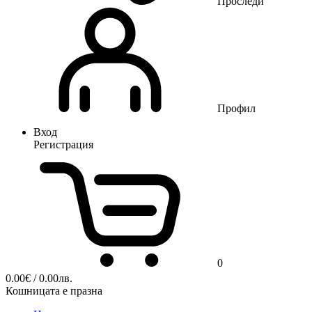
Проследи
Профил
Вход
Регистрация
0
0.00
€
/ 0.00лв.
Кошницата е празна