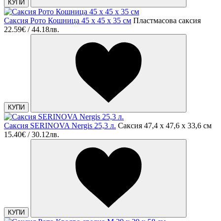
КУПИ
Саксия Рото Кошница 45 x 45 x 35 см
Пластмасова саксия
22.59€ / 44.18лв.
КУПИ
Саксия SERINOVA Nergis 25,3 л.
Саксия 47,4 x 47,6 x 33,6 cм
15.40€ / 30.12лв.
КУПИ