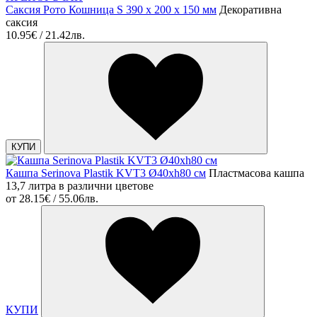
Саксия Рото Кошница S 390 x 200 x 150 мм
Декоративна
саксия
10.95€ / 21.42лв.
КУПИ
Кашпа Serinova Plastik KVT3 Ø40xh80 см
Пластмасова кашпа
13,7 литра в различни цветове
от
28.15€ / 55.06лв.
КУПИ