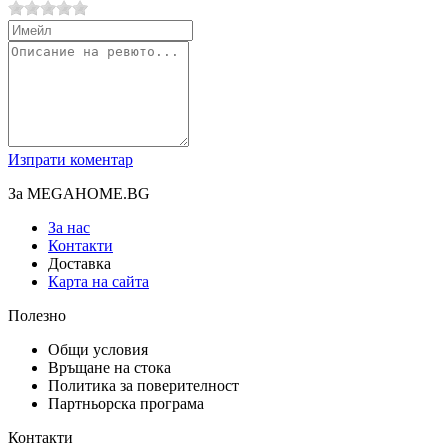
Изпрати коментар
За MEGAHOME.BG
За нас
Контакти
Доставка
Карта на сайта
Полезно
Общи условия
Връщане на стока
Политика за поверителност
Партньорска програма
Контакти