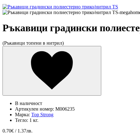
Ръкавици градински полиесте
(Ръкавици топени в нитрил)
В наличност
Артикулен номер:
M006235
Марка:
Top Strong
Тегло:
1 кг.
0.70
€ / 1.37лв.