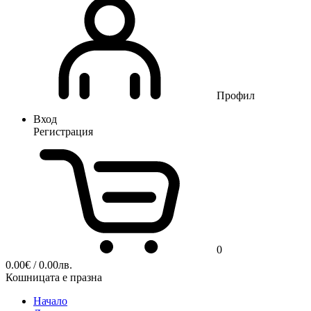
Профил
Вход
Регистрация
0
0.00
€
/ 0.00лв.
Кошницата е празна
Начало