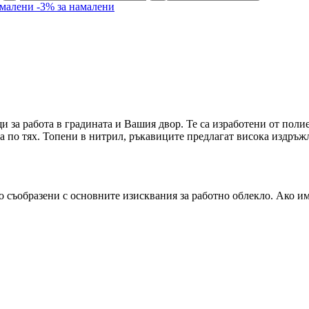
амалени
-3% за намалени
 за работа в градината и Вашия двор. Те са изработени от поли
та по тях. Топени в нитрил, ръкавиците предлагат висока издръж
ло съобразени с основните изисквания за работно облекло. Ако и