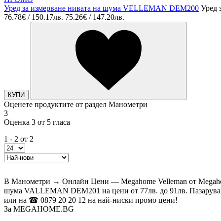
Уред за измерване нивата на шума VELLEMAN DEM200
Уред 
76.78€ / 150.17лв.
75.26€ / 147.20лв.
КУПИ
Оценете продуктите от раздел Манометри
3
Оценка 3 от 5 гласа
1 - 2 от 2
В Манометри → Онлайн Цени — Megahome Velleman от Megahom
шума VALLEMAN DEM201 на цени от 77лв. до 91лв. Пазарувай
или на ☎ 0879 20 20 12 на най-ниски промо цени!
За MEGAHOME.BG