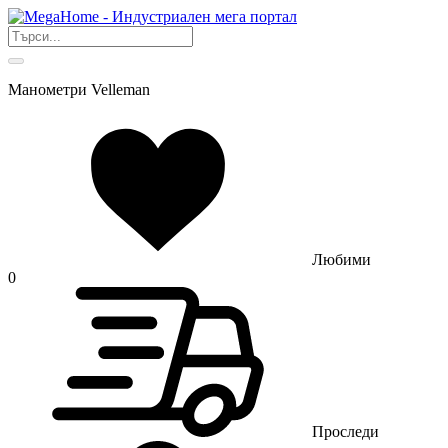
Манометри Velleman
Любими
0
Проследи