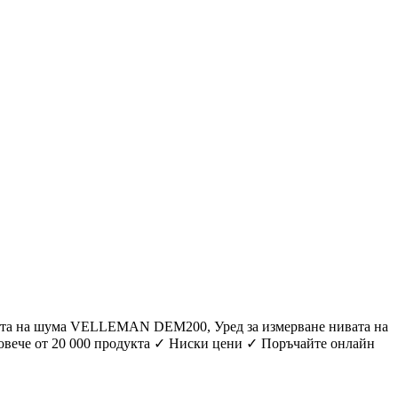
ата на шума VELLEMAN DEM200, Уред за измерване нивата на
вече от 20 000 продукта ✓ Ниски цени ✓ Поръчайте онлайн