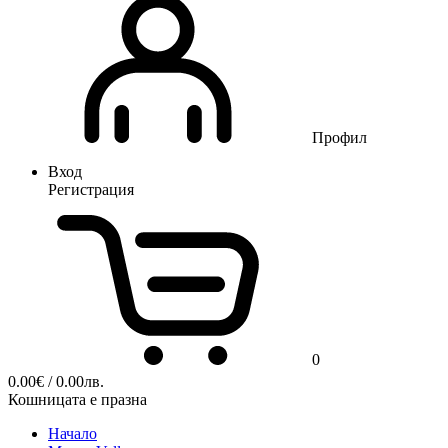
Профил
Вход
Регистрация
0
0.00
€
/ 0.00лв.
Кошницата е празна
Начало