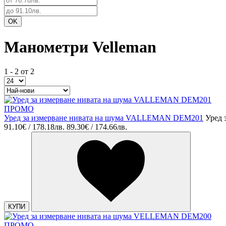
Манометри Velleman
1 - 2 от 2
ПРОМО
Уред за измерване нивата на шума VALLEMAN DEM201
Уред 
91.10€ / 178.18лв.
89.30€ / 174.66лв.
КУПИ
ПРОМО