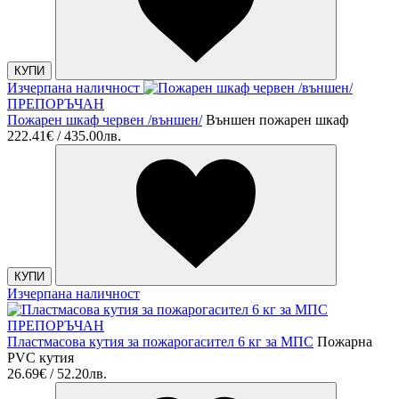
КУПИ
Изчерпана наличност
ПРЕПОРЪЧАН
Пожарен шкаф червен /външен/
Външен пожарен шкаф
222.41€ / 435.00лв.
КУПИ
Изчерпана наличност
ПРЕПОРЪЧАН
Пластмасова кутия за пожарогасител 6 кг за МПС
Пожарна
PVC кутия
26.69€ / 52.20лв.