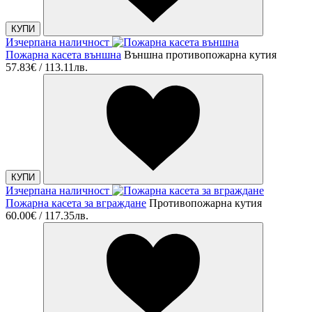
КУПИ
Изчерпана наличност
Пожарна касета външна
Външна противопожарна кутия
57.83€ / 113.11лв.
КУПИ
Изчерпана наличност
Пожарна касета за вграждане
Противопожарна кутия
60.00€ / 117.35лв.