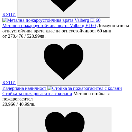
КУПИ
Метална пожароустойчива врата Valberg EI 60
Димоуплътнена
огнеустойчива врата клас на огнеустойчивост 60 мин
от
270.47€ / 528.99лв.
КУПИ
Изчерпана наличност
Стойка за пожарогасител с колани
Метална стойка за
пожарогасител
20.96€ / 40.99лв.