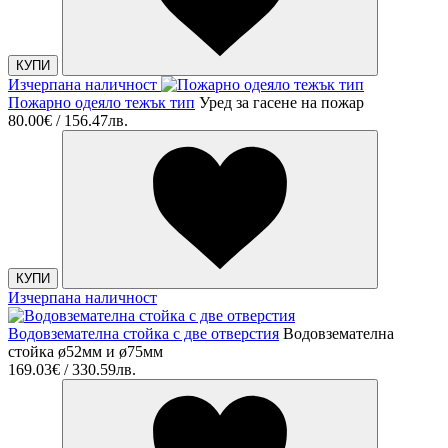
КУПИ
Изчерпана наличност
Пожарно одеяло тежък тип
Уред за гасене на пожар
80.00€ / 156.47лв.
КУПИ
Изчерпана наличност
Водовземателна стойка с две отверстия
Водовземателна
стойка ø52мм и ø75мм
169.03€ / 330.59лв.