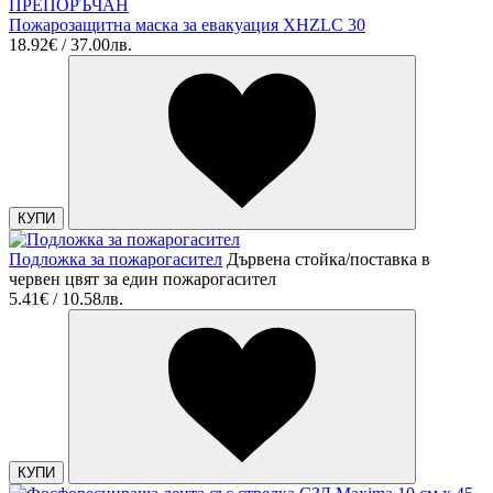
ПРЕПОРЪЧАН
Пожарозащитна маска за евакуация XHZLC 30
18.92€ / 37.00лв.
КУПИ
Подложка за пожарогасител
Дървена стойка/поставка в
червен цвят за един пожарогасител
5.41€ / 10.58лв.
КУПИ