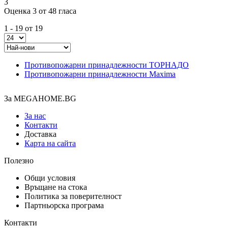
3
Оценка 3 от 48 гласа
1 - 19 от 19
Противопожарни принадлежности ТОРНАДО
Противопожарни принадлежности Maxima
За MEGAHOME.BG
За нас
Контакти
Доставка
Карта на сайта
Полезно
Общи условия
Връщане на стока
Политика за поверителност
Партньорска програма
Контакти