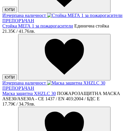
КУПИ
Изчерпана наличност
ПРЕПОРЪЧАН
Стойка МЕГА 1 за пожарогасители
Единична стойка
21.35€ / 41.76лв.
КУПИ
Изчерпана наличност
ПРЕПОРЪЧАН
Маска защитна XHZLC 30
ПОЖАРОЗАЩИТНА МАСКА
ASE30/ASE30A - CE 1437 / EN 403:2004 / БДС E
17.79€ / 34.79лв.