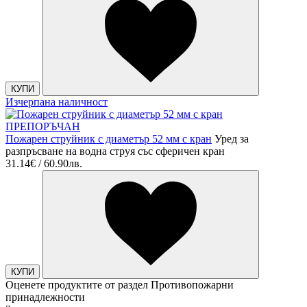
КУПИ
Изчерпана наличност
ПРЕПОРЪЧАН
Пожарен струйник с диаметър 52 мм с кран
Уред за
разпръсване на водна струя със сферичен кран
31.14€ / 60.90лв.
КУПИ
Оценете продуктите от раздел Противопожарни
принадлежности