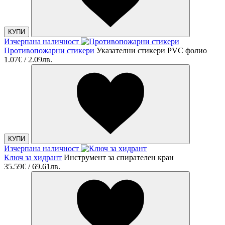
КУПИ
Изчерпана наличност
Противопожарни стикери
Указателни стикери PVC фолио
1.07€ / 2.09лв.
КУПИ
Изчерпана наличност
Ключ за хидрант
Инструмент за спирателен кран
35.59€ / 69.61лв.