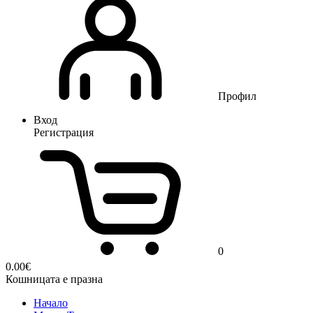
Профил
Вход
Регистрация
0
0.00
€
Кошницата е празна
Начало