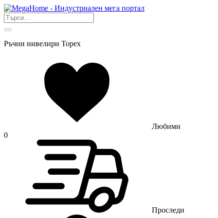
Ръчни нивелири Topex
Любими
0
Проследи