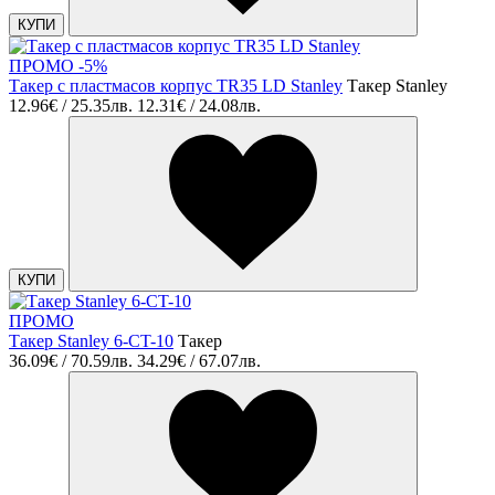
КУПИ
ПРОМО -5%
Такер с пластмасов корпус TR35 LD Stanley
Такер Stanley
12.96€ / 25.35лв.
12.31€ / 24.08лв.
КУПИ
ПРОМО
Такер Stanley 6-CT-10
Такер
36.09€ / 70.59лв.
34.29€ / 67.07лв.