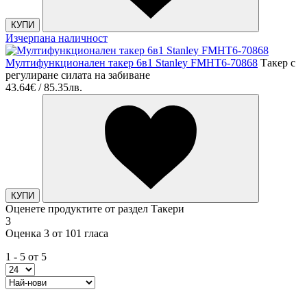
КУПИ
Изчерпана наличност
Мултифункционален такер 6в1 Stanley FMHT6-70868
Tакер с
регулиране силата на забиване
43.64€ / 85.35лв.
КУПИ
Оценете продуктите от раздел Такери
3
Оценка 3 от 101 гласа
1 - 5 от 5