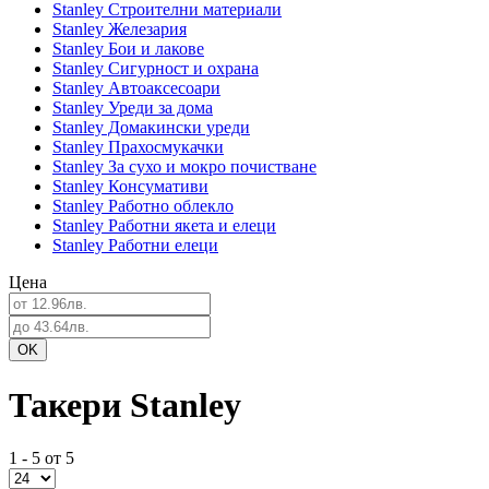
Stanley Строителни материали
Stanley Железария
Stanley Бои и лакове
Stanley Сигурност и охрана
Stanley Автоаксесоари
Stanley Уреди за дома
Stanley Домакински уреди
Stanley Прахосмукачки
Stanley За сухо и мокро почистване
Stanley Консумативи
Stanley Работно облекло
Stanley Работни якета и елеци
Stanley Работни елеци
Цена
Такери Stanley
1 - 5 от 5