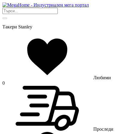
Такери Stanley
Любими
0
Проследи