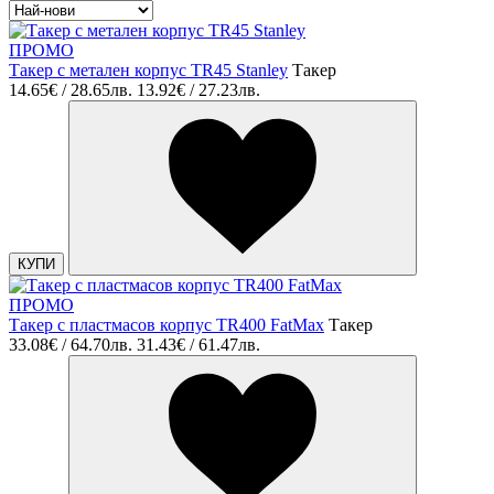
ПРОМО
Такер с метален корпус TR45 Stanley
Такер
14.65€ / 28.65лв.
13.92€ / 27.23лв.
КУПИ
ПРОМО
Такер с пластмасов корпус TR400 FatMax
Такер
33.08€ / 64.70лв.
31.43€ / 61.47лв.