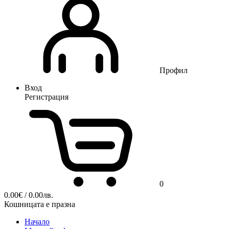
Профил
Вход
Регистрация
0
0.00
€
/ 0.00лв.
Кошницата е празна
Начало