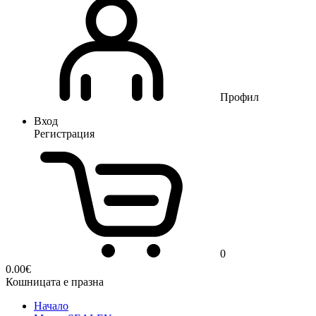
Профил
Вход
Регистрация
0
0.00
€
Кошницата е празна
Начало