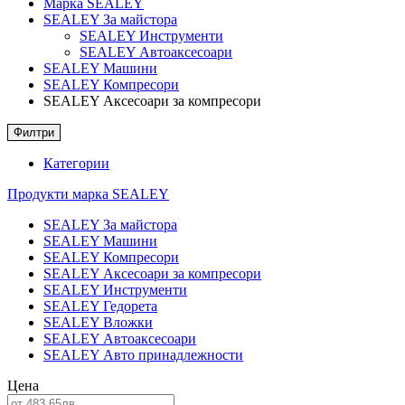
Марка SEALEY
SEALEY За майстора
SEALEY Инструменти
SEALEY Автоаксесоари
SEALEY Машини
SEALEY Компресори
SEALEY Аксесоари за компресори
Филтри
Категории
Продукти марка SEALEY
SEALEY За майстора
SEALEY Машини
SEALEY Компресори
SEALEY Аксесоари за компресори
SEALEY Инструменти
SEALEY Гедорета
SEALEY Вложки
SEALEY Автоаксесоари
SEALEY Авто принадлежности
Цена