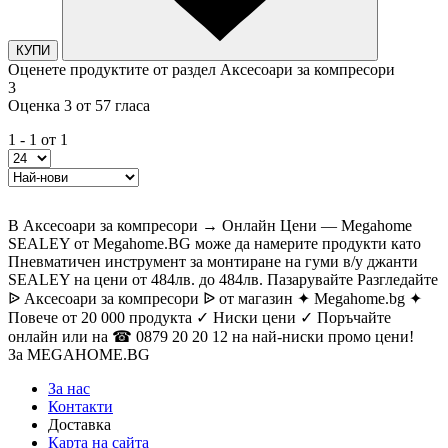
КУПИ
Оценете продуктите от раздел Аксесоари за компресори
3
Оценка 3 от 57 гласа
1 - 1 от 1
В Аксесоари за компресори → Онлайн Цени — Megahome
SEALEY от Megahome.BG може да намерите продукти като
Пневматичен инструмент за монтиране на гуми в/у джанти
SEALEY на цени от 484лв. до 484лв. Пазарувайте Разгледайте
ᐉ Аксесоари за компресори ᐉ от магазин ✦ Megahome.bg ✦
Повече от 20 000 продукта ✓ Ниски цени ✓ Поръчайте
онлайн или на ☎ 0879 20 20 12 на най-ниски промо цени!
За MEGAHOME.BG
За нас
Контакти
Доставка
Карта на сайта