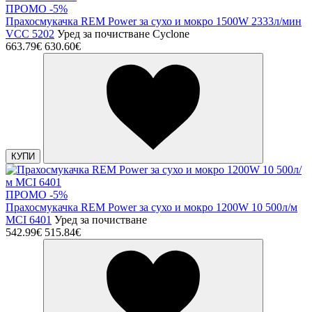
ПРОМО -5%
Прахосмукачка REM Power за сухо и мокро 1500W 2333л/мин
VCC 5202
Уред за почистване Cyclone
663.79€
630.60€
КУПИ
ПРОМО -5%
Прахосмукачка REM Power за сухо и мокро 1200W 10 500л/м
MCI 6401
Уред за почистване
542.99€
515.84€