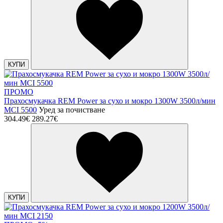
КУПИ
ПРОМО
Прахосмукачка REM Power за сухо и мокро 1300W 3500л/мин
MCI 5500
Уред за почистване
304.49€
289.27€
КУПИ