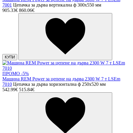
7001
Цепачка за дърва вертикална ф 300х550 мм
905.33€
860.06€
КУПИ
ПРОМО -5%
Машина REM Power за цепене на дърва 2300 W 7 т LSEm
7010
Цепачка за дърва хоризонтална ф 250х520 мм
542.99€
515.84€