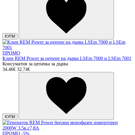
КУПИ
ПРОМО
Клин REM Power за цепене на дърва LSEm 7000 и LSEm 7001
Консуматив за цепачка за дърва
34.46€
32.74€
КУПИ
ПРОМО -5%