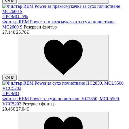
КУПИ
ПРОМО -5%
Филтър REM Power за прахосмукачка за сухо почистване
MC2600 S
Резервен филтър
27.14€
25.78€
КУПИ
ПРОМО
Филтър REM Power за сухо почистване HC2850, MCL5500,
VCC5202
Резервен филтър
28.46€
27.04€