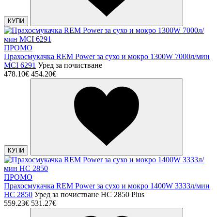
КУПИ
ПРОМО
Прахосмукачка REM Power за сухо и мокро 1300W 7000л/мин
MCI 6291
Уред за почистване
478.10€
454.20€
КУПИ
ПРОМО
Прахосмукачка REM Power за сухо и мокро 1400W 3333л/мин
HC 2850
Уред за почистване HC 2850 Plus
559.23€
531.27€