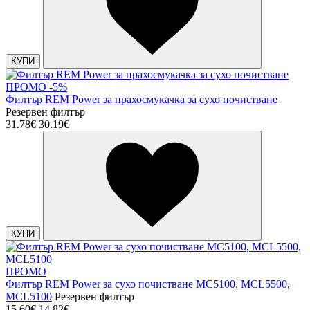
КУПИ
ПРОМО -5%
Филтър REM Power за прахосмукачка за сухо почистване
Резервен филтър
31.78€
30.19€
КУПИ
ПРОМО
Филтър REM Power за сухо почистване MC5100, MCL5500,
MCL5100
Резервен филтър
15.60€
14.82€