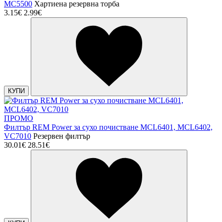
MC5500
Хартиена резервна торба
3.15€
2.99€
КУПИ
ПРОМО
Филтър REM Power за сухо почистване MCL6401, MCL6402,
VC7010
Резервен филтър
30.01€
28.51€