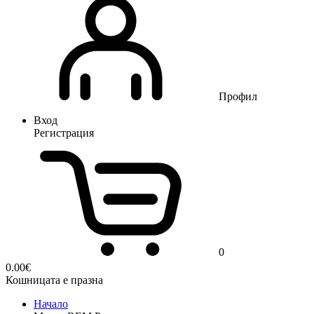
Профил
Вход
Регистрация
0
0.00
€
Кошницата е празна
Начало