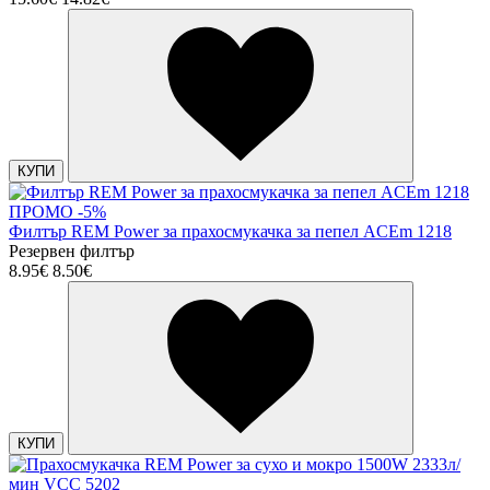
КУПИ
ПРОМО -5%
Филтър REM Power за прахосмукачка за пепел ACEm 1218
Резервен филтър
8.95€
8.50€
КУПИ