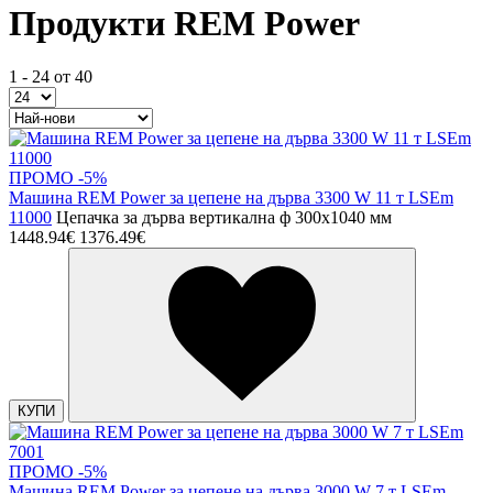
Продукти REM Power
1 - 24 от 40
ПРОМО -5%
Машина REM Power за цепене на дърва 3300 W 11 т LSEm
11000
Цепачка за дърва вертикална ф 300х1040 мм
1448.94€
1376.49€
КУПИ
ПРОМО -5%
Машина REM Power за цепене на дърва 3000 W 7 т LSEm