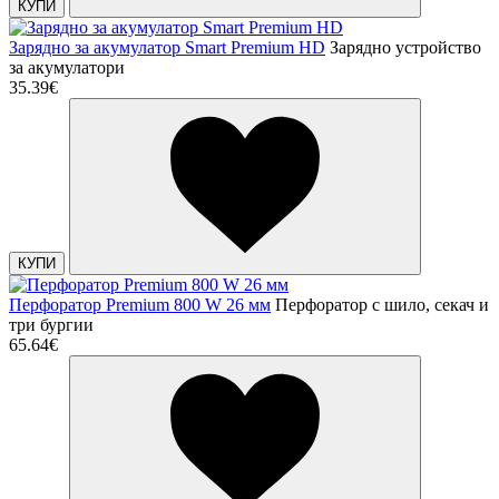
КУПИ
Зарядно за акумулатор Smart Premium HD
Зарядно устройство
за акумулатори
35.39€
КУПИ
Перфоратор Premium 800 W 26 мм
Перфоратор с шило, секач и
три бургии
65.64€