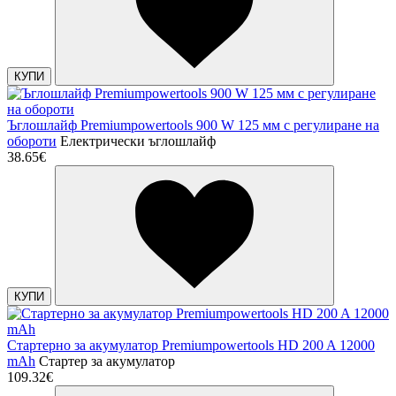
КУПИ
Ъглошлайф Premiumpowertools 900 W 125 мм с регулиране на
обороти
Електрически ъглошлайф
38.65€
КУПИ
Стартерно за акумулатор Premiumpowertools HD 200 A 12000
mAh
Стартер за акумулатор
109.32€