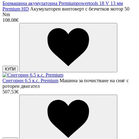
Бормашина акумулаторна Premiumpowertools 18 V 13 мм
Premium HD
Акумулаторен винтоверт с безчетков мотор 50
Nm
108.08€
КУПИ
Снегорин 6.5 к.с. Premium
Машина за почистване на сняг с
роторен двигател
507.53€