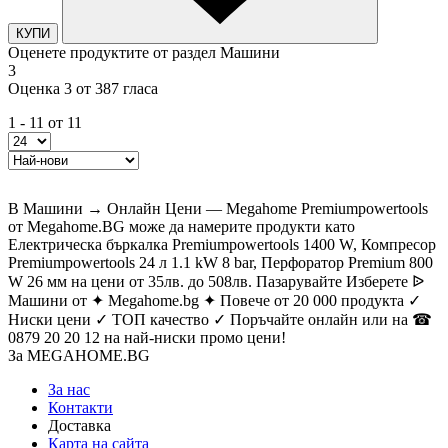
КУПИ
Оценете продуктите от раздел Машини
3
Оценка 3 от 387 гласа
1 - 11 от 11
В Машини → Онлайн Цени — Megahome Premiumpowertools
от Megahome.BG може да намерите продукти като
Електрическа бъркалка Premiumpowertools 1400 W, Компресор
Premiumpowertools 24 л 1.1 kW 8 bar, Перфоратор Premium 800
W 26 мм на цени от 35лв. до 508лв. Пазарувайте Изберете ᐉ
Машини от ✦ Megahome.bg ✦ Повече от 20 000 продукта ✓
Ниски цени ✓ ТОП качество ✓ Поръчайте онлайн или на ☎
0879 20 20 12 на най-ниски промо цени!
За MEGAHOME.BG
За нас
Контакти
Доставка
Карта на сайта