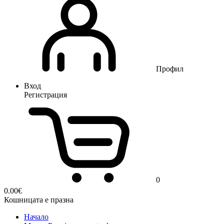
Профил
Вход
Регистрация
0
0.00
€
Кошницата е празна
Начало