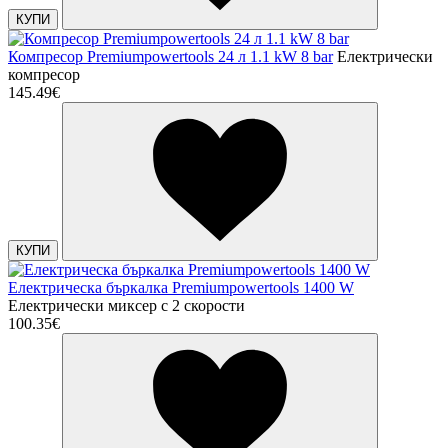
КУПИ
Компресор Premiumpowertools 24 л 1.1 kW 8 bar
Електрически
компресор
145.49€
КУПИ
Електрическа бъркалка Premiumpowertools 1400 W
Електрически миксер с 2 скорости
100.35€