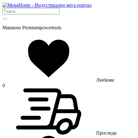
Машини Premiumpowertools
Любими
0
Проследи