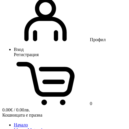
Профил
Вход
Регистрация
0
0.00
€
/ 0.00лв.
Кошницата е празна
Начало