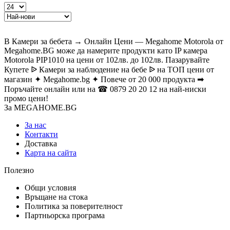
В Камери за бебета → Онлайн Цени — Megahome Motorola от
Megahome.BG може да намерите продукти като IP камера
Motorola PIP1010 на цени от 102лв. до 102лв. Пазарувайте
Купете ᐉ Камери за наблюдение на бебе ᐉ на ТОП цени от
магазин ✦ Megahome.bg ✦ Повече от 20 000 продукта ➡
Поръчайте онлайн или на ☎ 0879 20 20 12 на най-ниски
промо цени!
За MEGAHOME.BG
За нас
Контакти
Доставка
Карта на сайта
Полезно
Общи условия
Връщане на стока
Политика за поверителност
Партньорска програма