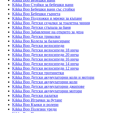
Kikka Boo Бебешки вани
Kikka Boo Стойки за бебешки вани
Kikka Boo Бебешки вани със стойки
Kikka Boo Бебешки гърнета
Kikka Boo Подложки и мрежи за къпане
Kikka Boo Детски седалки за тоалетна чиния
Kikka Boo Детски стъпала за баня
Kikka Boo Забавление на открито за деца
Kikka Boo Детски триколки
Kikka Boo Колела за балансиране
Kikka Boo Детски велосипеди
Kikka Boo Детски велосипеди 18 инча
Kikka Boo Детски велосипеди 20 инча
Kikka Boo Детски велосипеди 16 инча
Kikka Boo Детски велосипеди 14 инча
Kikka Boo Детски велосипеди 12 инча
Kikka Boo Детски тротинетки
Kikka Boo Детски акумулаторни коли и мотори
Kikka Boo Детски акумулаторни коли
Kikka Boo Детски акумулаторни джипове
Kikka Boo Детски акумулаторни мотори
Kikka Boo Детски палатки
Kikka Boo Играчки за бутане
Kikka Boo Кънки и ролери
Kikka Boo Полезни уреди