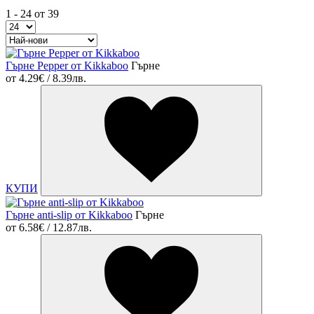
1 - 24 от 39
Гърне Pepper от Kikkaboo
Гърне
от
4.29€ / 8.39лв.
КУПИ
Гърне anti-slip от Kikkaboo
Гърне
от
6.58€ / 12.87лв.