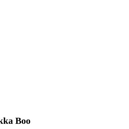
kka Boo