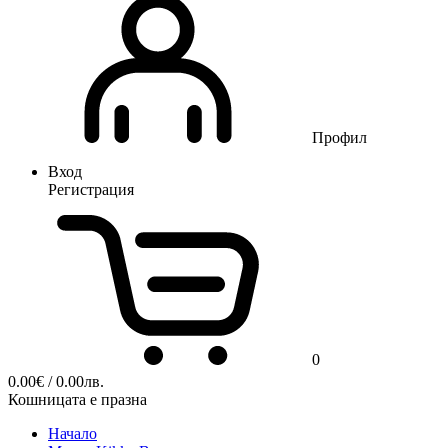
Профил
Вход
Регистрация
0
0.00
€
/ 0.00лв.
Кошницата е празна
Начало