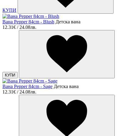
КУПИ
Вана Pepper 84cm - Blush
Детска вана
12.31€ / 24.08лв.
КУПИ
Вана Pepper 84cm - Sage
Детска вана
12.31€ / 24.08лв.