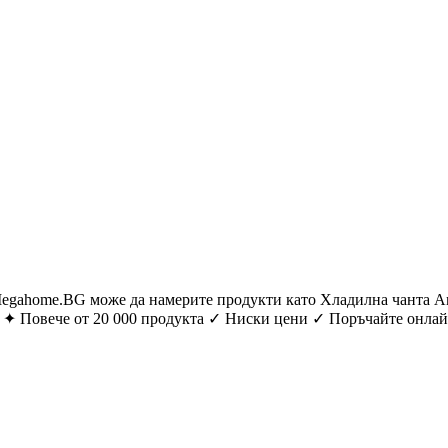
me.BG може да намерите продукти като Хладилна чанта Antarct
✦ Повече от 20 000 продукта ✓ Ниски цени ✓ Поръчайте онлайн