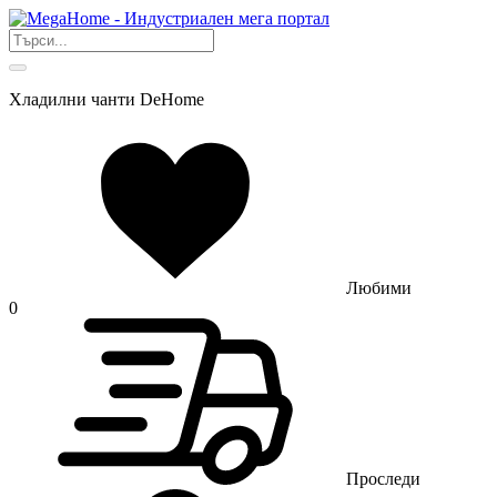
Хладилни чанти DeHome
Любими
0
Проследи