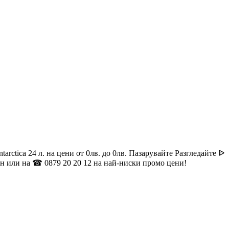
ica 24 л. на цени от 0лв. до 0лв. Пазарувайте Разгледайте ᐉ
 или на ☎ 0879 20 20 12 на най-ниски промо цени!