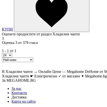
КУПИ
Оценете продуктите от раздел Хладилни чанти
3
Оценка 3 от 379 гласа
1 - 1 от 1
В Хладилни чанти → Онлайн Цени — Megahome DeHome от Megaho
Хладилни чанти ☛ Електрически ✓ от магазин ✦ Megahome.bg 
За MEGAHOME.BG
За нас
Контакти
Доставка
Карта на сайта