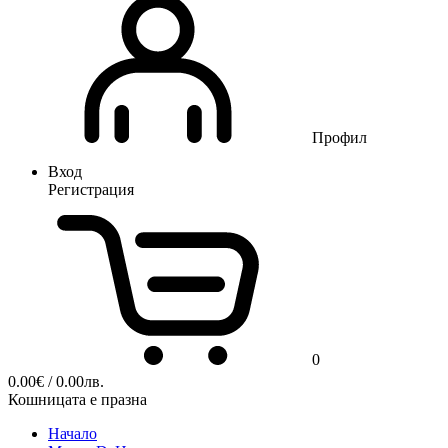
Профил
Вход
Регистрация
0
0.00
€
/ 0.00лв.
Кошницата е празна
Начало