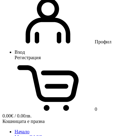
Профил
Вход
Регистрация
0
0.00
€
/ 0.00лв.
Кошницата е празна
Начало