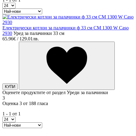
Електрически котлон за палачинки ф 33 см CM 1300 W Caso
2930
Уред за палачинки 33 см
65.96€ / 129.01лв.
КУПИ
Оценете продуктите от раздел Уреди за палачинки
3
Оценка 3 от 188 гласа
1 - 1 от 1