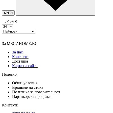
КУПИ
1 - 9 от 9
За MEGAHOME.BG
За нас
Контакти
Доставка
Карта на сайта
Полезно
Общи условия
Връщане на стока
Политика за поверителност
Партньорска програма
Контакти