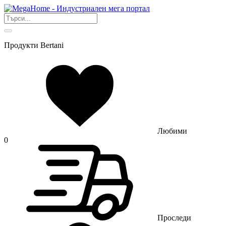
Продукти Bertani
Любими
0
Проследи