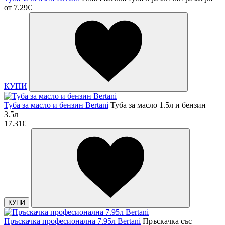
от
7.29€
КУПИ
Туба за масло и бензин Bertani
Туба за масло 1.5л и бензин
3.5л
17.31€
КУПИ
Пръскачка професионална 7.95л Bertani
Пръскачка със