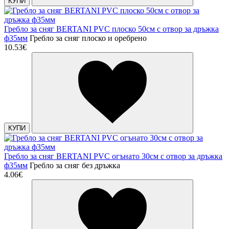
КУПИ
Гребло за сняг BERTANI PVC плоско 50см с отвор за дръжка
ф35мм
Гребло за сняг плоско и оребрено
10.53€
КУПИ
Гребло за сняг BERTANI PVC огънато 30см с отвор за дръжка
ф35мм
Гребло за сняг без дръжка
4.06€