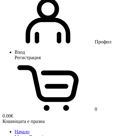
Профил
Вход
Регистрация
0
0.00
€
Кошницата е празна
Начало