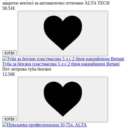
защитен вентил за автоматично оттичане ALTA TECH
58.51€
КУПИ
Туба за бензин пластмасова 5 л с 2 броя накрайници Bertani
Пет литрова туба бензин
12.50€
КУПИ