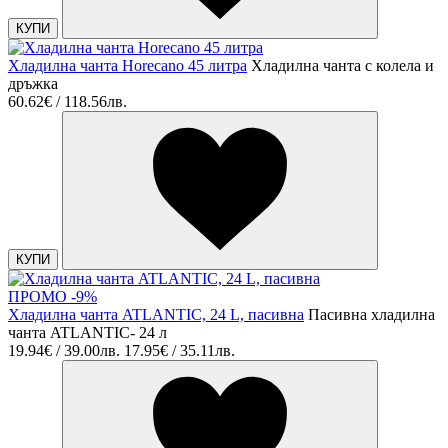
КУПИ
Хладилна чанта Horecano 45 литра
Хладилна чанта с колела и
дръжка
60.62€ / 118.56лв.
КУПИ
ПРОМО -9%
Хладилна чанта ATLANTIC, 24 L, пасивна
Пасивна хладилна
чанта ATLANTIC- 24 л
19.94€ / 39.00лв.
17.95€ / 35.11лв.