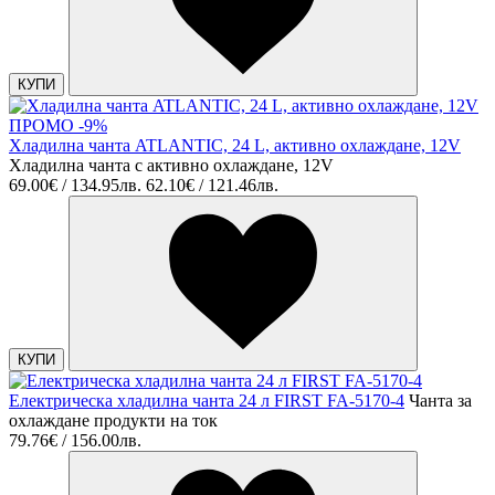
КУПИ
ПРОМО -9%
Хладилна чанта ATLANTIC, 24 L, активно охлаждане, 12V
Хладилна чанта с активно охлаждане, 12V
69.00€ / 134.95лв.
62.10€ / 121.46лв.
КУПИ
Електрическа хладилна чанта 24 л FIRST FA-5170-4
Чанта за
охлаждане продукти на ток
79.76€ / 156.00лв.