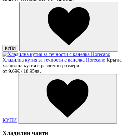
КУПИ
Хладилна кутия за течности с канелка Horecano
Кръгла
хладилна кутия в различни размери
от
9.69€ / 18.95лв.
КУПИ
Хладилни чанти