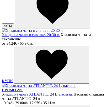
КУПИ
Хладилна чанта в сив цвят 20-30 л.
Хладилна чанта за
съхранение
от
34.24€ / 66.97лв.
КУПИ
ПРОМО -9%
Хладилна чанта ATLANTIC, 24 L, пасивна
Пасивна хладилна
чанта ATLANTIC- 24 л
19.94€ / 39.00лв.
17.95€ / 35.11лв.