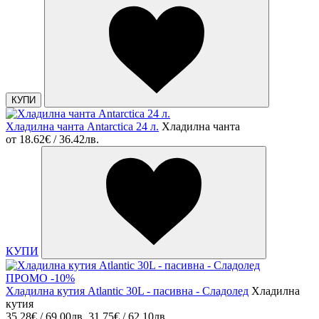
КУПИ
Хладилна чанта Antarctica 24 л.
Хладилна чанта
от
18.62€ / 36.42лв.
КУПИ
ПРОМО -10%
Хладилна кутия Atlantic 30L - пасивна - Сладолед
Хладилна
кутия
35.28€ / 69.00лв.
31.75€ / 62.10лв.