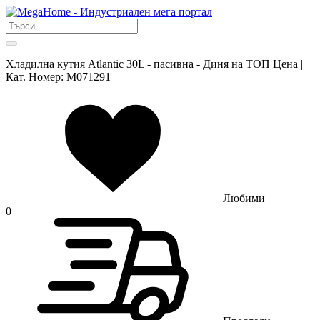
Хладилна кутия Atlantic 30L - пасивна - Диня на ТОП Цена |
Кат. Номер: M071291
Любими
0