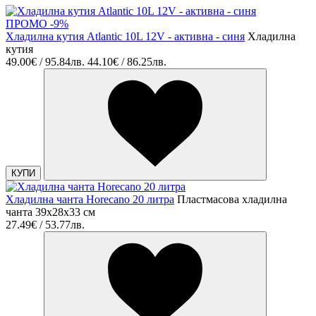
ПРОМО -9%
Хладилна кутия Atlantic 10L 12V - активна - синя
Хладилна
кутия
49.00€ / 95.84лв.
44.10€ / 86.25лв.
КУПИ
Хладилна чанта Horecano 20 литра
Пластмасова хладилна
чанта 39х28х33 см
27.49€ / 53.77лв.