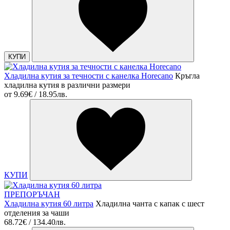
КУПИ
Хладилна кутия за течности с канелка Horecano
Кръгла
хладилна кутия в различни размери
от
9.69€ / 18.95лв.
КУПИ
ПРЕПОРЪЧАН
Хладилна кутия 60 литра
Хладилна чанта с капак с шест
отделения за чаши
68.72€ / 134.40лв.