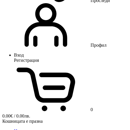
Проследи
Профил
Вход
Регистрация
0
0.00
€
/ 0.00лв.
Кошницата е празна