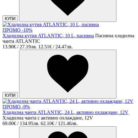
КУПИ
ПРОМО -10%
Хладилна кутия ATLANTIC, 10 L, пасивна
Пасивна хладилна
чанта ATLANTIC
13.90€ / 27.19лв.
12.51€ / 24.47лв.
КУПИ
ПРОМО -9%
Хладилна чанта ATLANTIC, 24 L, активно охлаждане, 12V
Хладилна чанта с активно охлаждане, 12V
69.00€ / 134.95лв.
62.10€ / 121.46лв.