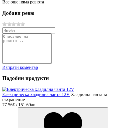
Все още няма ревюта
Добави ревю
Изпрати коментар
Подобни продукти
Електрическа хладилна чанта 12V
Хладилна чанта за
съхранение
77.56€ / 151.69лв.