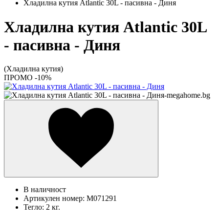
Хладилна кутия Atlantic 30L - пасивна - Диня
Хладилна кутия Atlantic 30L
- пасивна - Диня
(Хладилна кутия)
ПРОМО -10%
В наличност
Артикулен номер:
M071291
Тегло:
2 кг.