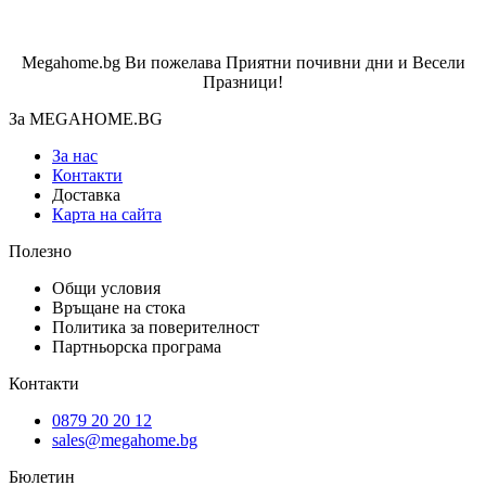
Megahome.bg Ви пожелава Приятни почивни дни и Весели
Празници!
За MEGAHOME.BG
За нас
Контакти
Доставка
Карта на сайта
Полезно
Общи условия
Връщане на стока
Политика за поверителност
Партньорска програма
Контакти
0879 20 20 12
sales@megahome.bg
Бюлетин