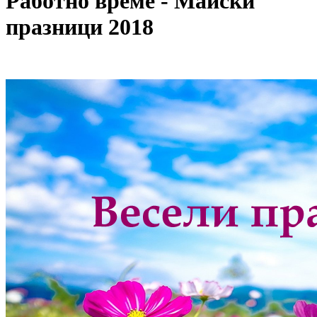
Работно време - Майски
празници 2018